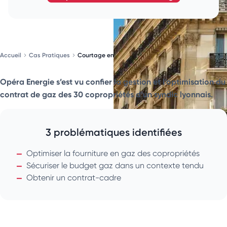
Accueil
Cas Pratiques
Courtage en gaz pour un syndic de copropriétés
Opéra Energie s’est vu confier la gestion et l’optimisation du
contrat de gaz des 30 copropriétés d’un syndic lyonnais.
3 problématiques identifiées
Optimiser la fourniture en gaz des copropriétés
Sécuriser le budget gaz dans un contexte tendu
Obtenir un contrat-cadre