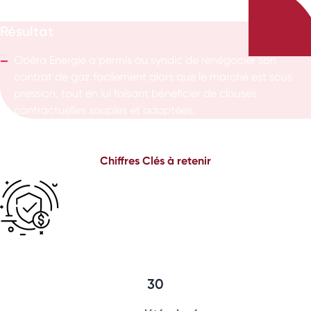
Résultat
Opéra Energie a permis au syndic de renégocier son
contrat de gaz facilement alors que le marché est sous
pression, tout en lui faisant bénéficier de clauses
contractuelles souples et adaptées.
Chiffres
Clés à retenir
30