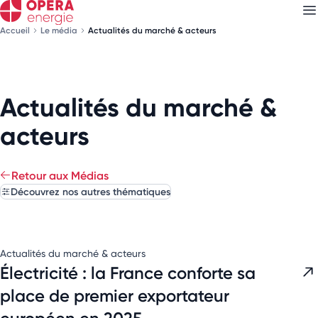
Accueil
Le média
Actualités du marché & acteurs
Découvrez nos
newsletters
Actualités du marché &
Choisissez les newsletters qui vous intéressent
acteurs
Retour aux Médias
Découvrez nos autres thématiques
Actualités du marché & acteurs
Électricité : la France conforte sa
place de premier exportateur