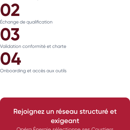
02
Échange de qualification
03
Validation conformité et charte
04
Onboarding et accès aux outils
Rejoignez un réseau structuré et
exigeant
Opéra Énergie sélectionne ses Courtiers