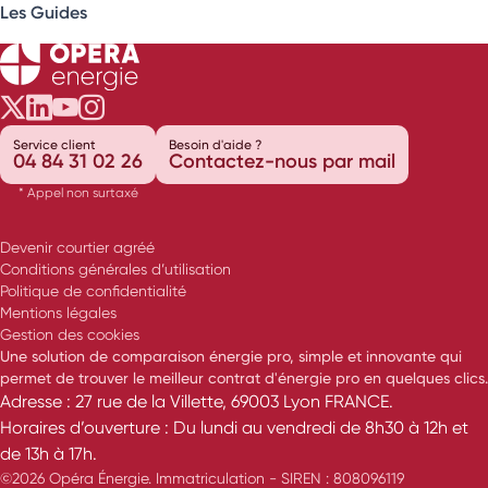
Les Guides
Opéra Énergie sur Twitter
Opéra Énergie sur LinkedIn
Opéra Énergie sur Youtube
Opéra Énergie sur Instagram
Service client
Besoin d'aide ?
04 84 31 02 26
Contactez-nous par mail
* Appel non surtaxé
Devenir courtier agréé
Conditions générales d’utilisation
Politique de confidentialité
Mentions légales
Gestion des cookies
Une solution de comparaison énergie pro, simple et innovante qui
permet de trouver le meilleur contrat d'énergie pro en quelques clics.
Adresse : 27 rue de la Villette, 69003 Lyon FRANCE.
Horaires d’ouverture : Du lundi au vendredi de 8h30 à 12h et
de 13h à 17h.
©2026 Opéra Énergie. Immatriculation - SIREN : 808096119