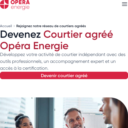
Accueil
Rejoignez notre réseau de courtiers agréés
Devenez
Courtier agréé
Découvrez nos
newsletters
Opéra Energie
Choisissez les newsletters qui vous intéressent
Développez votre activité de courtier indépendant avec des
outils professionnels, un accompagnement expert et un
accès à la certification.
devenir courtier agréé