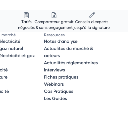
Tarifs
Comparateur gratuit
Conseils d'experts
négociés
& sans engagement
jusqu'à la signature
s marché
Ressources
lectricité
Notes d’analyse
az naturel
Actualités du marché &
ectricité et gaz
acteurs
Actualités réglementaires
icité
Interviews
turel
Fiches pratiques
Webinars
acité
Cas Pratiques
Les Guides