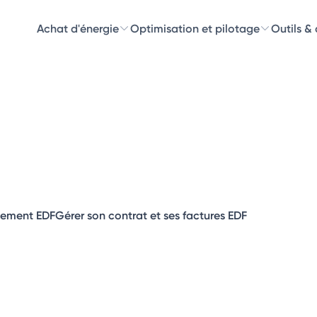
Achat d'énergie
Optimisation et pilotage
Outils &
Découvre
Choisissez les 
ement EDF
Gérer son contrat et ses factures EDF