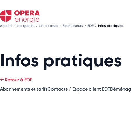
Accueil
Les guides
Les acteurs
Fournisseurs
EDF
Infos pratiques
Infos pratiques
Retour à EDF
Abonnements et tarifs
Contacts / Espace client EDF
Déménag