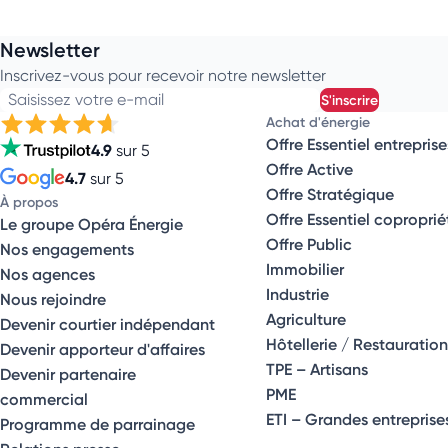
Newsletter
Inscrivez-vous pour recevoir notre newsletter
Saisissez votre e-mail
s'inscrire
Achat d'énergie
Offre Essentiel entreprise
4.9
sur 5
Offre Active
4.7
sur 5
Offre Stratégique
À propos
Offre Essentiel coproprié
Le groupe Opéra Énergie
Offre Public
Nos engagements
Immobilier
Nos agences
Industrie
Nous rejoindre
Agriculture
Devenir courtier indépendant
Hôtellerie / Restauration
Devenir apporteur d'affaires
TPE – Artisans
Devenir partenaire
PME
commercial
ETI – Grandes entreprise
Programme de parrainage