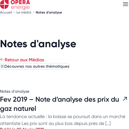
Accueil
Le média
Notes d'analyse
Découvrez nos
newsletters
Notes d'analyse
Choisissez les newsletters qui vous intéressent
Retour aux Médias
Découvrez nos autres thématiques
Notes d'analyse
Fev 2019 – Note d’analyse des prix du
gaz naturel
La tendance actuelle : la baisse se poursuit dans un marché
attentiste Les prix sont au plus bas depuis près de […]