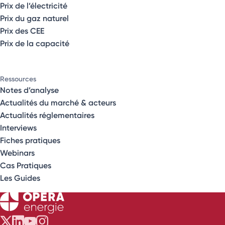
Prix de l’électricité
Prix du gaz naturel
Prix des CEE
Prix de la capacité
Ressources
Notes d’analyse
Actualités du marché & acteurs
Actualités réglementaires
Interviews
Fiches pratiques
Webinars
Cas Pratiques
Les Guides
Opéra Énergie sur Twitter
Opéra Énergie sur LinkedIn
Opéra Énergie sur Youtube
Opéra Énergie sur Instagram