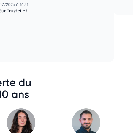
07/2026 à 16:51
Sur Trustpilot
erte du
10 ans