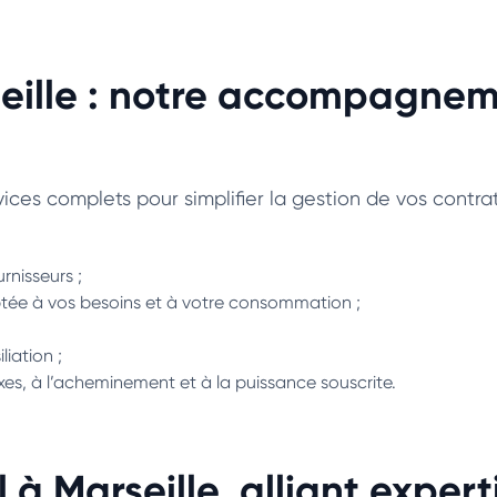
seille : notre accompagne
ces complets pour simplifier la gestion de vos contrats
rnisseurs ;
aptée à vos besoins et à votre consommation ;
iation ;
axes, à l’acheminement et à la puissance souscrite.
Marseille, alliant experti