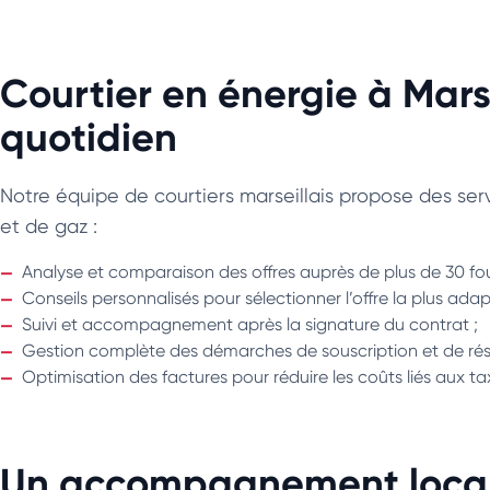
Courtier en énergie à Mar
quotidien
Notre équipe de courtiers marseillais propose des servi
et de gaz :
Analyse et comparaison des offres auprès de plus de 30 fou
Conseils personnalisés pour sélectionner l’offre la plus ad
Suivi et accompagnement après la signature du contrat ;
Gestion complète des démarches de souscription et de résil
Optimisation des factures pour réduire les coûts liés aux t
Un accompagnement local à 