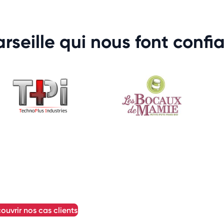
rseille qui nous font confi
couvrir nos cas clients