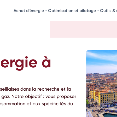
Achat d'énergie
Optimisation et pilotage
Outils &
Découvre
Choisissez les 
ergie à
illaises dans la recherche et la
 gaz. Notre objectif : vous proposer
onsommation et aux spécificités du