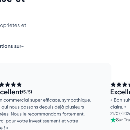
opriétés et
utions sur-
cellent
Excell
(5/5)
n commercial super efficace, sympathique,
Bon sui
 qui nous passons depuis déjà plusieurs
claire.
nées. Nous le recommandons fortement.
21/07/2026
Sur Tru
ci pour votre investissement et votre
e !