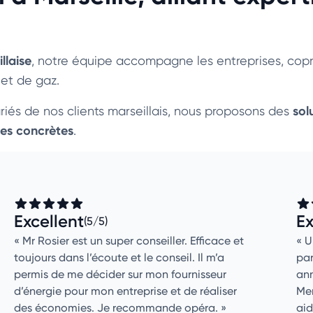
llaise
, notre équipe accompagne les entreprises, copr
 et de gaz.
sol
ariés de nos clients marseillais, nous proposons des
es concrètes
.
Excellent
Ex
(5/5)
Mr Rosier est un super conseiller. Efficace et
U
toujours dans l’écoute et le conseil. Il m’a
par
permis de me décider sur mon fournisseur
an
d’énergie pour mon entreprise et de réaliser
Mer
des économies. Je recommande opéra.
aid