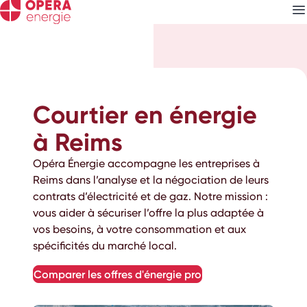
Découvrez nos
newsletters
Courtier en énergie
Choisissez les newsletters qui vous intéressent
à Reims
Opéra Énergie accompagne les entreprises à
Reims dans l’analyse et la négociation de leurs
contrats d’électricité et de gaz. Notre mission :
vous aider à sécuriser l’offre la plus adaptée à
vos besoins, à votre consommation et aux
spécificités du marché local.
comparer les offres d'énergie pro