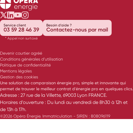
Opéra Énergie sur Twitter
Opéra Énergie sur LinkedIn
Opéra Énergie sur Youtube
Opéra Énergie sur Instagram
Service client
Besoin d'aide ?
03 59 28 46 39
Contactez-nous par mail
* Appel non surtaxé
Devenir courtier agréé
Conditions générales d’utilisation
Politique de confidentialité
Mentions légales
Gestion des cookies
Une solution de comparaison énergie pro, simple et innovante qui
permet de trouver le meilleur contrat d'énergie pro en quelques clics.
Adresse : 27 rue de la Villette, 69003 Lyon FRANCE.
Horaires d’ouverture : Du lundi au vendredi de 8h30 à 12h et
de 13h à 17h.
©2026 Opéra Énergie. Immatriculation - SIREN : 808096119