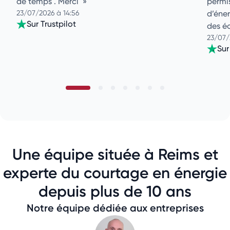
de temps . Merci
permi
23/07/2026 à 14:56
d’éner
Sur Trustpilot
des é
23/07/
Sur
Une équipe située à Reims et
experte du courtage en énergie
depuis plus de 10 ans
Notre équipe dédiée aux entreprises