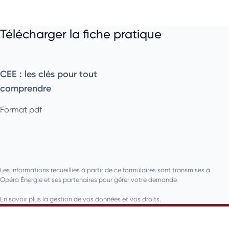
Télécharger la fiche pratique
CEE : les clés pour tout
comprendre
Format pdf
Les informations recueillies à partir de ce formulaires sont transmises à
Opéra Énergie et ses partenaires pour gérer votre demande.
En savoir plus la gestion de vos données et vos droits.