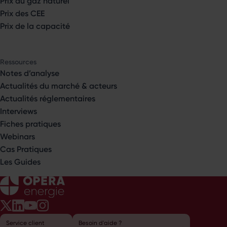
Prix du gaz naturel
Prix des CEE
Prix de la capacité
Ressources
Notes d’analyse
Actualités du marché & acteurs
Actualités réglementaires
Interviews
Fiches pratiques
Webinars
Cas Pratiques
Les Guides
Opéra Énergie sur Twitter
Opéra Énergie sur LinkedIn
Opéra Énergie sur Youtube
Opéra Énergie sur Instagram
Service client
Besoin d'aide ?