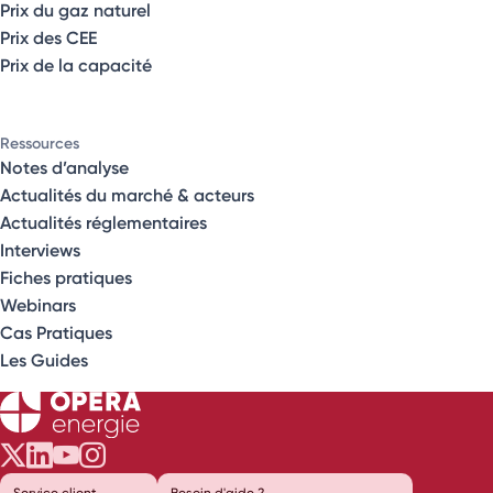
Prix du gaz naturel
Prix des CEE
Prix de la capacité
Ressources
Notes d’analyse
Actualités du marché & acteurs
Actualités réglementaires
Interviews
Fiches pratiques
Webinars
Cas Pratiques
Les Guides
Opéra Énergie sur Twitter
Opéra Énergie sur LinkedIn
Opéra Énergie sur Youtube
Opéra Énergie sur Instagram
Service client
Besoin d'aide ?