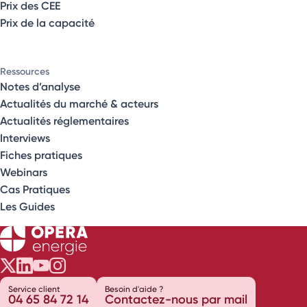
Prix des CEE
Prix de la capacité
Ressources
Notes d’analyse
Actualités du marché & acteurs
Actualités réglementaires
Interviews
Fiches pratiques
Webinars
Cas Pratiques
Les Guides
Opéra Énergie sur Twitter
Opéra Énergie sur LinkedIn
Opéra Énergie sur Youtube
Opéra Énergie sur Instagram
Service client
Besoin d'aide ?
04 65 84 72 14
Contactez-nous par mail