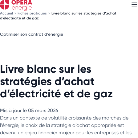
Accueil
Fiches pratiques
Livre blanc sur les stratégies d’achat
d’électricité et de gaz
Optimiser son contrat d'énergie
Découvrez nos
newsletters
Choisissez les newsletters qui vous intéressent
Livre blanc sur les
stratégies d’achat
d’électricité et de gaz
Mis à jour le 05 mars 2026
Dans un contexte de volatilité croissante des marchés de
l’énergie, le choix de la stratégie d’achat appropriée est
devenu un enjeu financier majeur pour les entreprises et les