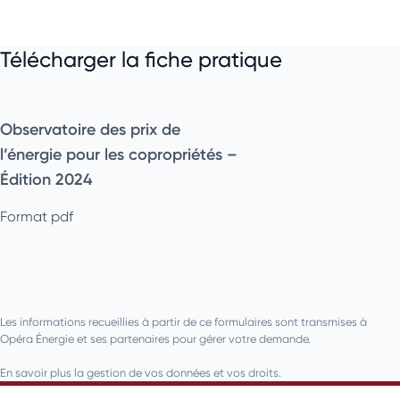
Télécharger la fiche pratique
Observatoire des prix de
l’énergie pour les copropriétés –
Édition 2024
Format pdf
Les informations recueillies à partir de ce formulaires sont transmises à
Opéra Énergie et ses partenaires pour gérer votre demande.
En savoir plus la gestion de vos données et vos droits.