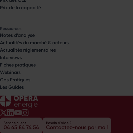
Prix de la capacité
Ressources
Notes d’analyse
Actualités du marché & acteurs
Actualités réglementaires
Interviews
Fiches pratiques
Webinars
Cas Pratiques
Les Guides
Opéra Énergie sur Twitter
Opéra Énergie sur LinkedIn
Opéra Énergie sur Youtube
Opéra Énergie sur Instagram
Service client
Besoin d'aide ?
04 65 84 74 54
Contactez-nous par mail