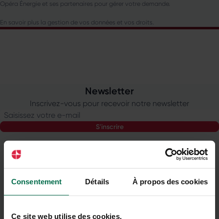
Opéra Énergie et ses partenaires pour gérer votre demande.
En savoir plus la gestion de vos données et vos droits.
Newsletter
Inscrivez-vous pour recevoir notre newsletter
Saisissez votre e-mail
s'inscrire
Tarifs
Consentement
Détails
À propos des cookies
négociés
Comparateur gratuit
Ce site web utilise des cookies.