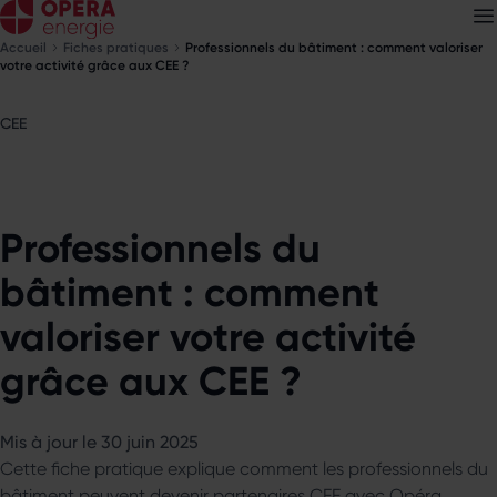
Accueil
Fiches pratiques
Professionnels du bâtiment : comment valoriser
votre activité grâce aux CEE ?
CEE
Découvrez nos
newsletters
Choisissez les newsletters qui vous intéressent
Professionnels du
bâtiment : comment
valoriser votre activité
grâce aux CEE ?
Mis à jour le 30 juin 2025
Cette fiche pratique explique comment les professionnels du
bâtiment peuvent devenir partenaires CEE avec Opéra