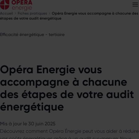
Accueil
Fiches pratiques
Opéra Energie vous accompagne à chacune des
étapes de votre audit énergétique
Efficacité énergétique - tertiaire
Découvrez nos
newsletters
Choisissez les newsletters qui vous intéressent
Opéra Energie vous
accompagne à chacune
des étapes de votre audit
énergétique
Mis à jour le 30 juin 2025
Découvrez comment Opéra Énergie peut vous aider à réduire
vos coûts énergétiques grâce à un audit sur-mesure. Nous