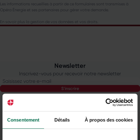
Les informations recueillies à partir de ce formulaires sont transmises à
Opéra Énergie et ses partenaires pour gérer votre demande.
En savoir plus la gestion de vos données et vos droits.
Newsletter
Inscrivez-vous pour recevoir notre newsletter
Saisissez votre e-mail
s'inscrire
Consentement
Détails
À propos des cookies
Tarifs
négociés