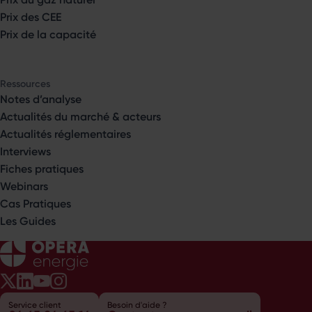
Prix des CEE
Prix de la capacité
Ressources
Notes d’analyse
Actualités du marché & acteurs
Actualités réglementaires
Interviews
Fiches pratiques
Webinars
Cas Pratiques
Les Guides
Opéra Énergie sur Twitter
Opéra Énergie sur LinkedIn
Opéra Énergie sur Youtube
Opéra Énergie sur Instagram
Service client
Besoin d'aide ?