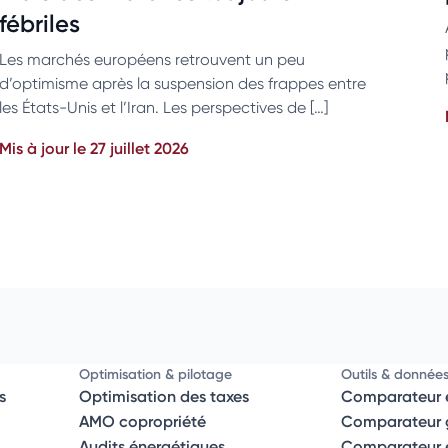
fébriles
Les marchés européens retrouvent un peu
d’optimisme après la suspension des frappes entre
les États-Unis et l’Iran. Les perspectives de […]
Mis à jour le 27 juillet 2026
Optimisation & pilotage
Outils & donnée
s
Optimisation des taxes
Comparateur é
AMO copropriété
Comparateur g
Audits énergétiques
Comparateur él