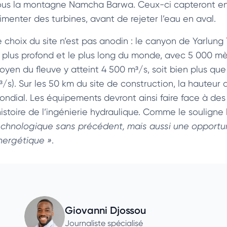
ous la montagne Namcha Barwa. Ceux-ci capteront envi
limenter des turbines, avant de rejeter l’eau en aval.
e choix du site n’est pas anodin : le canyon de Yarlun
e plus profond et le plus long du monde, avec 5 000 mè
oyen du fleuve y atteint 4 500 m³/s, soit bien plus qu
³/s). Sur les 50 km du site de construction, la hauteur
ondial. Les équipements devront ainsi faire face à des
’histoire de l’ingénierie hydraulique. Comme le souligne
echnologique sans précédent, mais aussi une opportuni
nergétique »
.
Giovanni Djossou
Journaliste spécialisé