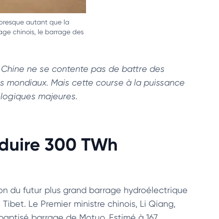
presque autant que la
age chinois, le barrage des
 Chine ne se contente pas de battre des
ues mondiaux. Mais cette course à la puissance
ologiques majeures.
duire 300 TWh
tion du futur plus grand barrage hydroélectrique
Tibet. Le Premier ministre chinois, Li Qiang,
 baptisé barrage de Motuo. Estimé à 167