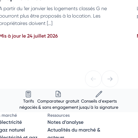
A partir du 1er janvier les logements classés G ne
pourront plus être proposés à la location. Les
propriétaires doivent […]
Mis à jour le 24 juillet 2026
Tarifs
Comparateur gratuit
Conseils d'experts
négociés
& sans engagement
jusqu'à la signature
s marché
Ressources
lectricité
Notes d’analyse
az naturel
Actualités du marché &
ectricité et gaz
acteurs