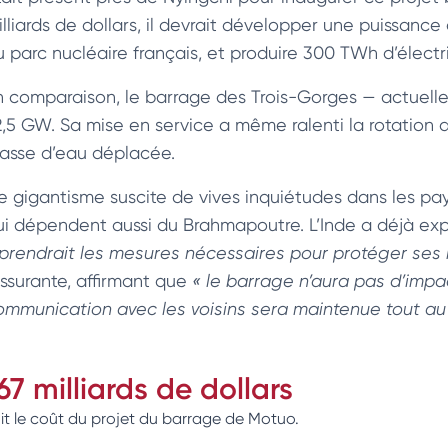
illiards de dollars, il devrait développer une puissance
u parc nucléaire français, et produire 300 TWh d’électri
n comparaison, le barrage des Trois-Gorges — actuell
2,5 GW. Sa mise en service a même ralenti la rotation d
asse d’eau déplacée.
e gigantisme suscite de vives inquiétudes dans les pay
ui dépendent aussi du Brahmapoutre. L’Inde a déjà exp
 prendrait les mesures nécessaires pour protéger ses 
assurante, affirmant que
« le barrage n’aura pas d’impac
ommunication avec les voisins sera maintenue tout au 
67 milliards de dollars
it le coût du projet du barrage de Motuo.