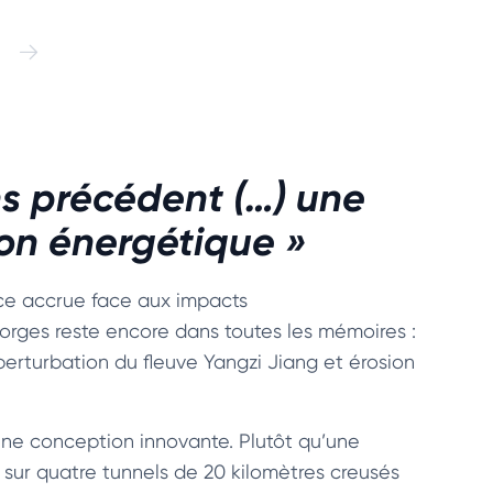
ns précédent (…) une
ion énergétique »
nce accrue face aux impacts
rges reste encore dans toutes les mémoires :
perturbation du fleuve Yangzi Jiang et érosion
 une conception innovante. Plutôt qu’une
sur quatre tunnels de 20 kilomètres creusés