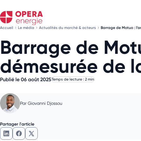
Accueil
Le média
Actualités du marché & acteurs
Barrage de Motuo : l’
Barrage de Motu
démesurée de l
Publié le 06 août 2025
Temps de lecture : 2 min
Par
Giovanni Djossou
Partager l'article