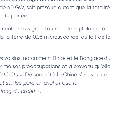
 de 60 GW, soit presque autant que la totalité
cité par an.
ement le plus grand du monde — plafonne à
e la Terre de 0,06 microseconde, du fait de la
s voisins, notamment l’Inde et le Bangladesh,
rimé ses préoccupations et a prévenu qu’elle
intérêts »
. De son côté, la Chine s’est voulue
t sur les pays en aval et que la
long du projet »
.