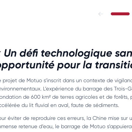
« Un défi technologique sa
opportunité pour la transit
e projet de Motuo s’inscrit dans un contexte de vigila
nvironnementaux. L’expérience du barrage des Trois-Go
nondation de 600 km² de terres agricoles et de forêts, 
célérée du lit fluvial en aval, faute de sédiments.
our éviter de reproduire ces erreurs, la Chine mise sur
mmense retenue d’eau, le barrage de Motuo s’appuiera 