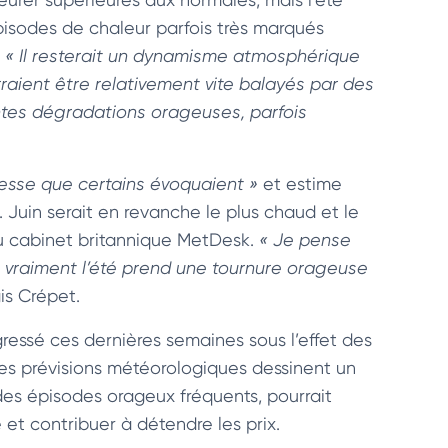
pisodes de chaleur parfois très marqués
:
« Il resterait un dynamisme atmosphérique
rraient être relativement vite balayés par des
ntes dégradations orageuses, parfois
esse que certains évoquaient »
et estime
. Juin serait en revanche le plus chaud et le
 du cabinet britannique MetDesk.
« Je pense
si vraiment l’été prend une tournure orageuse
is Crépet.
ressé ces dernières semaines sous l’effet des
ères prévisions météorologiques dessinent un
des épisodes orageux fréquents, pourrait
e et contribuer à détendre les prix.