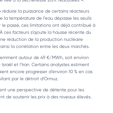
 réduire la puissance de certains réacteurs
ue la température de l’eau dépasse les seuils
le passé, ces limitations ont déjà contribué à
. À ces facteurs s’ajoute la hausse récente du
une réduction de la production nucléaire
ainsi la corrélation entre les deux marchés.
récemment autour de 49 €/MWh, soit environ
sraël et l’Iran. Certains analystes estiment
raient encore progresser d’environ 10 % en cas
tant par le détroit d’Ormuz.
frent une perspective de détente pour les
nt de soutenir les prix à des niveaux élevés.