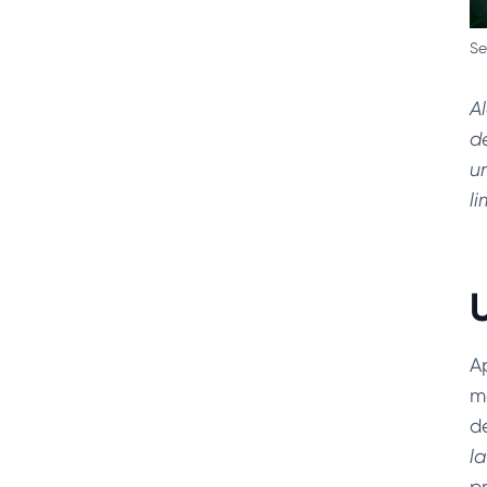
Se
A
d
u
l
A
m
d
l
p