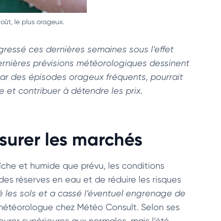
août, le plus orageux.
ogressé ces dernières semaines sous l’effet
 dernières prévisions météorologiques dessinent
par des épisodes orageux fréquents, pourrait
se et contribuer à détendre les prix.
surer les marchés
îche et humide que prévu, les conditions
es réserves en eau et de réduire les risques
ié les sols et a cassé l’éventuel engrenage de
 météorologue chez Météo Consult. Selon ses
eurer supérieures aux normales, mais l’été