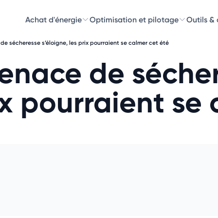
Achat d'énergie
Optimisation et pilotage
Outils &
 de sécheresse s’éloigne, les prix pourraient se calmer cet été
Découvre
 menace de séche
Choisissez les 
rix pourraient se