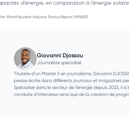
apacités d’énergie, en comparaison à l’énergie solair
The
World Nuclear Industry Status Report (WNISR)
Giovanni Djossou
Journaliste spécialisé
Titulaire d’un Master II en journalisme, Giovanni DJOS
presse écrite dans différents journaux et magazines p
Spécialisé dans le secteur de l’énergie depuis 2023, il a 
conduite d’interviews ainsi que de la création de pro