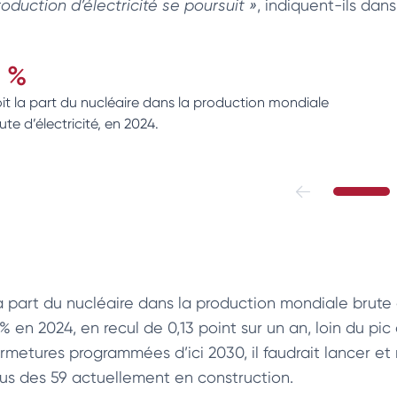
roduction d’électricité se poursuit »
, indiquent-ils dans
 %
it la part du nucléaire dans la production mondiale
ute d’électricité, en 2024.
a part du nucléaire dans la production mondiale brute 
% en 2024, en recul de 0,13 point sur un an, loin du pic
ermetures programmées d’ici 2030, il faudrait lancer e
lus des 59 actuellement en construction.