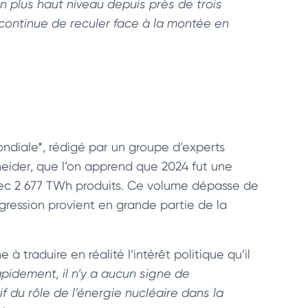
on plus haut niveau depuis près de trois
continue de reculer face à la montée en
mondiale*, rédigé par un groupe d’experts
eider, que l’on apprend que 2024 fut une
vec 2 677 TWh produits. Ce volume dépasse de
gression provient en grande partie de la
à traduire en réalité l’intérêt politique qu’il
apidement, il n’y a aucun signe de
f du rôle de l’énergie nucléaire dans la