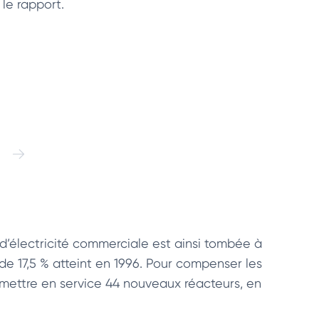
 le rapport.
d’électricité commerciale est ainsi tombée à
 de 17,5 % atteint en 1996. Pour compenser les
t mettre en service 44 nouveaux réacteurs, en