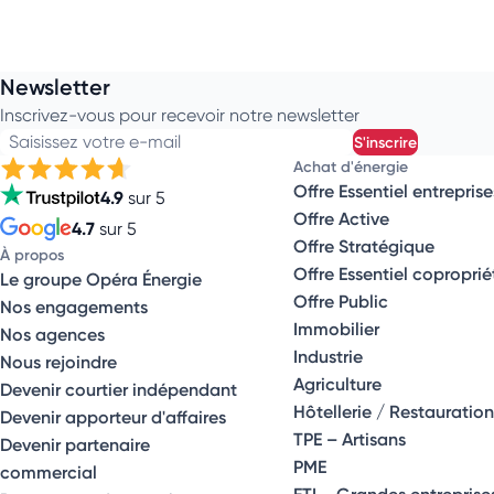
Newsletter
Inscrivez-vous pour recevoir notre newsletter
Saisissez votre e-mail
s'inscrire
Achat d'énergie
Offre Essentiel entreprise
4.9
sur 5
Offre Active
4.7
sur 5
Offre Stratégique
À propos
Offre Essentiel coproprié
Le groupe Opéra Énergie
Offre Public
Nos engagements
Immobilier
Nos agences
Industrie
Nous rejoindre
Agriculture
Devenir courtier indépendant
Hôtellerie / Restauration
Devenir apporteur d'affaires
TPE – Artisans
Devenir partenaire
PME
commercial