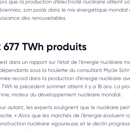
lors que la production d’électricité nucléaire atteint s
écennies, son poids dans le mix énergétique mondial 
uissance des renouvelables.
2 677 TWh produits
’est dans un rapport sur l’état de l’énergie nucléaire 
ndépendants sous la houlette du consultant Mycle Schn
nnée record dans la production d’énergie nucléaire a
4 TWh le précédent sommet atteint il y a 18 ans. La pro
hine, moteur du développement nucléaire mondial.
ur autant, les experts soulignent que le nucléaire peine 
uscite.
« Alors que les marchés de l’énergie évoluent r
onstruction nucléaire vigoureuse, et le déclin progressi