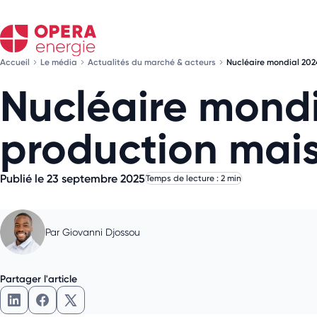
Accueil
Le média
Actualités du marché & acteurs
Nucléaire mondial 2024
Nucléaire mondi
production mais
Publié le 23 septembre 2025
Temps de lecture : 2 min
Par
Giovanni Djossou
Partager l'article