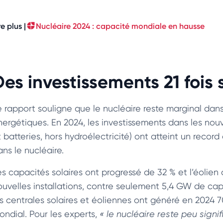
re plus |
Nucléaire 2024 : capacité mondiale en hausse
Des investissements 21 fois
e rapport souligne que le nucléaire reste marginal da
nergétiques. En 2024, les investissements dans les nouv
 batteries, hors hydroélectricité) ont atteint un record d
ns le nucléaire.
es capacités solaires ont progressé de 32 % et l’éolie
ouvelles installations, contre seulement 5,4 GW de cap
es centrales solaires et éoliennes ont généré en 2024 70
ondial. Pour les experts,
« le nucléaire reste peu sign