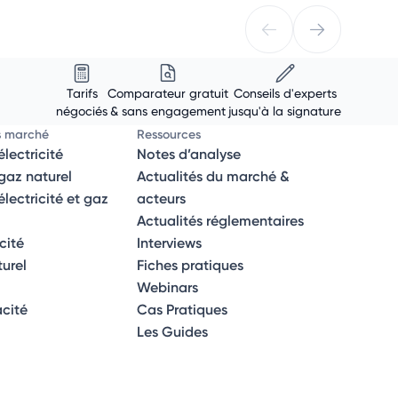
Tarifs
Comparateur gratuit
Conseils d'experts
négociés
& sans engagement
jusqu'à la signature
s marché
Ressources
lectricité
Notes d’analyse
az naturel
Actualités du marché &
ectricité et gaz
acteurs
Actualités réglementaires
icité
Interviews
turel
Fiches pratiques
Webinars
acité
Cas Pratiques
Les Guides