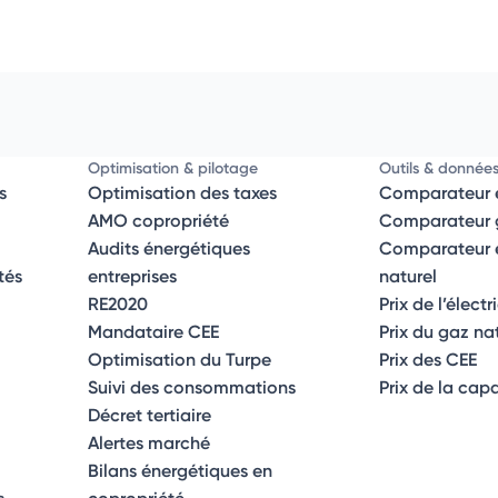
Optimisation & pilotage
Outils & donnée
s
Optimisation des taxes
Comparateur é
AMO copropriété
Comparateur g
Audits énergétiques
Comparateur él
tés
entreprises
naturel
RE2020
Prix de l’électr
Mandataire CEE
Prix du gaz na
Optimisation du Turpe
Prix des CEE
Suivi des consommations
Prix de la cap
Décret tertiaire
Alertes marché
Bilans énergétiques en