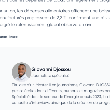
ur un an, les dépenses alimentaires affichent une bais
anufacturés progressent de 2,2 %, confirmant une rés
algré le ralentissement global observé en avril.
urce : Insee
Giovanni Djossou
Journaliste spécialisé
Titulaire d’un Master II en journalisme, Giovanni DJOS
presse écrite dans différents journaux et magazines p
Spécialisé dans le secteur de l’énergie depuis 2023, il a 
conduite d’interviews ainsi que de la création de pro