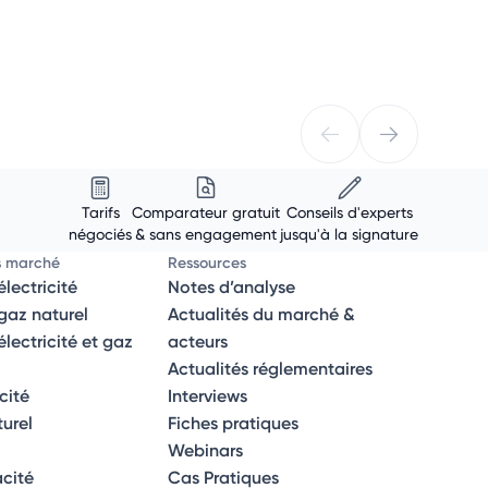
Tarifs
Comparateur gratuit
Conseils d'experts
négociés
& sans engagement
jusqu'à la signature
s marché
Ressources
lectricité
Notes d’analyse
az naturel
Actualités du marché &
ectricité et gaz
acteurs
Actualités réglementaires
icité
Interviews
turel
Fiches pratiques
Webinars
acité
Cas Pratiques