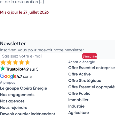
et de la restauration […]
Mis à jour le 27 juillet 2026
Newsletter
Inscrivez-vous pour recevoir notre newsletter
Saisissez votre e-mail
s'inscrire
Achat d'énergie
Offre Essentiel entreprise
4.9
sur 5
Offre Active
4.7
sur 5
Offre Stratégique
À propos
Offre Essentiel coproprié
Le groupe Opéra Énergie
Offre Public
Nos engagements
Immobilier
Nos agences
Industrie
Nous rejoindre
Agriculture
Devenir courtier indépendant