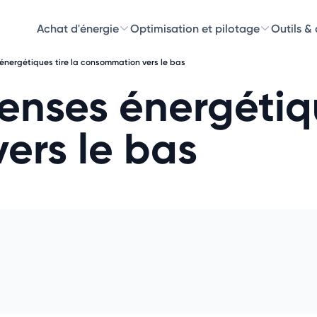
Achat d'énergie
Optimisation et pilotage
Outils &
 énergétiques tire la consommation vers le bas
Découvre
enses énergétiqu
Choisissez les 
ers le bas