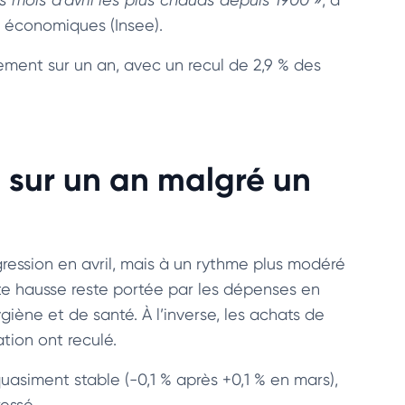
es économiques (Insee).
ement sur un an, avec un recul de 2,9 % des
% sur un an malgré un
ression en avril, mais à un rythme plus modéré
te hausse reste portée par les dépenses en
giène et de santé. À l’inverse, les achats de
tion ont reculé.
uasiment stable (-0,1 % après +0,1 % en mars),
essé.