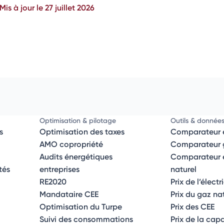
Mis à jour le 27 juillet 2026
Optimisation & pilotage
Outils & donnée
s
Optimisation des taxes
Comparateur é
AMO copropriété
Comparateur g
Audits énergétiques
Comparateur él
tés
entreprises
naturel
RE2020
Prix de l’électr
Mandataire CEE
Prix du gaz na
Optimisation du Turpe
Prix des CEE
Suivi des consommations
Prix de la cap