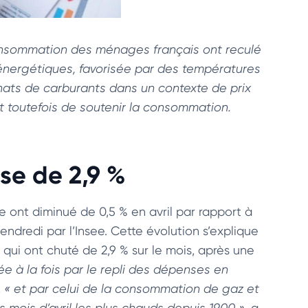
onsommation des ménages français ont reculé
énergétiques, favorisée par des températures
hats de carburants dans un contexte de prix
 toutefois de soutenir la consommation.
se de 2,9 %
nt diminué de 0,5 % en avril par rapport à
endredi par l’Insee. Cette évolution s’explique
, qui ont chuté de 2,9 % sur le mois, après une
ée à la fois par le repli des dépenses en
,
« et par celui de la consommation de gaz et
es mois d’avril les plus chauds depuis 1900 »
, a