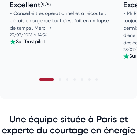
Excellent
Exce
(5/5)
Conseillé très opérationnel et a l'écoute .
Mr R
J'étais en urgence tout c'est fait en un lapse
toujou
de temps . Merci
permi
23/07/2026 à 14:56
d’éner
Sur Trustpilot
des é
23/07/
Sur
Une équipe située à Paris et
experte du courtage en énergie