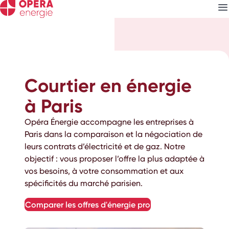
Découvrez nos
newsletters
Courtier en énergie
Choisissez les newsletters qui vous intéressent
à Paris
Opéra Énergie accompagne les entreprises à
Paris dans la comparaison et la négociation de
leurs contrats d’électricité et de gaz. Notre
objectif : vous proposer l’offre la plus adaptée à
vos besoins, à votre consommation et aux
spécificités du marché parisien.
comparer les offres d'énergie pro