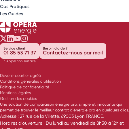
Cas Pratiques
Les Guides
Opéra Énergie sur Twitter
Opéra Énergie sur LinkedIn
Opéra Énergie sur Youtube
Opéra Énergie sur Instagram
Service client
Besoin d'aide ?
01 85 53 71 37
Contactez-nous par mail
* Appel non surtaxé
Devenir courtier agréé
Conditions générales d’utilisation
Politique de confidentialité
Mentions légales
Gestion des cookies
Une solution de comparaison énergie pro, simple et innovante qui
permet de trouver le meilleur contrat d'énergie pro en quelques clics.
Adresse : 27 rue de la Villette, 69003 Lyon FRANCE.
Horaires d’ouverture : Du lundi au vendredi de 8h30 à 12h et