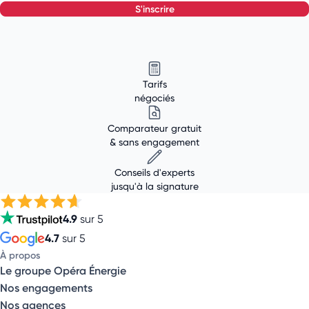
s'inscrire
Tarifs
négociés
Comparateur gratuit
& sans engagement
Conseils d'experts
jusqu'à la signature
4.9
sur 5
4.7
sur 5
À propos
Le groupe Opéra Énergie
Nos engagements
Nos agences