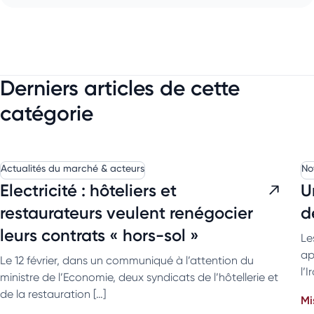
Derniers articles de cette
catégorie
Actualités du marché & acteurs
No
Electricité : hôteliers et
U
restaurateurs veulent renégocier
d
leurs contrats « hors-sol »
Le
ap
Le 12 février, dans un communiqué à l’attention du
l’
ministre de l’Economie, deux syndicats de l’hôtellerie et
de la restauration […]
Mi