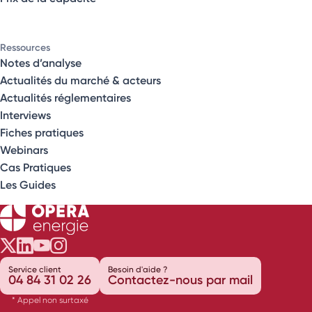
Ressources
Notes d’analyse
Actualités du marché & acteurs
Actualités réglementaires
Interviews
Fiches pratiques
Webinars
Cas Pratiques
Les Guides
Opéra Énergie sur Twitter
Opéra Énergie sur LinkedIn
Opéra Énergie sur Youtube
Opéra Énergie sur Instagram
Service client
Besoin d'aide ?
04 84 31 02 26
Contactez-nous par mail
* Appel non surtaxé