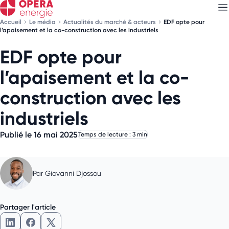
Accueil
Le média
Actualités du marché & acteurs
EDF opte pour
l’apaisement et la co-construction avec les industriels
EDF opte pour
Découvrez nos
newsletters
l’apaisement et la co-
Choisissez les newsletters qui vous intéressent
construction avec les
industriels
Publié le 16 mai 2025
Temps de lecture : 3 min
Par
Giovanni Djossou
Partager l'article