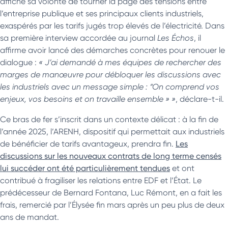
affiche sa volonté de tourner la page des tensions entre
l’entreprise publique et ses principaux clients industriels,
exaspérés par les tarifs jugés trop élevés de l’électricité. Dans
sa première interview accordée au journal
Les Échos
, il
affirme avoir lancé des démarches concrètes pour renouer le
dialogue :
« J’ai demandé à mes équipes de rechercher des
marges de manœuvre pour débloquer les discussions avec
les industriels avec un message simple : “On comprend vos
enjeux, vos besoins et on travaille ensemble » »
, déclare-t-il.
Ce bras de fer s’inscrit dans un contexte délicat : à la fin de
l’année 2025, l’ARENH, dispositif qui permettait aux industriels
de bénéficier de tarifs avantageux, prendra fin.
Les
discussions sur les nouveaux contrats de long terme censés
lui succéder ont été particulièrement tendues
et ont
contribué à fragiliser les relations entre EDF et l’État. Le
prédécesseur de Bernard Fontana, Luc Rémont, en a fait les
frais, remercié par l’Élysée fin mars après un peu plus de deux
ans de mandat.