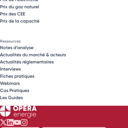
Prix du gaz naturel
Prix des CEE
Prix de la capacité
Ressources
Notes d’analyse
Actualités du marché & acteurs
Actualités réglementaires
Interviews
Fiches pratiques
Webinars
Cas Pratiques
Les Guides
Opéra Énergie sur Twitter
Opéra Énergie sur LinkedIn
Opéra Énergie sur Youtube
Opéra Énergie sur Instagram