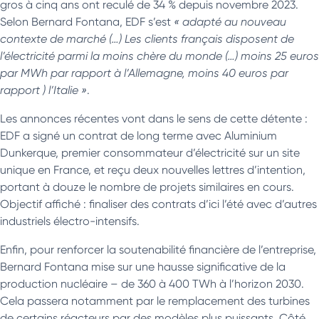
gros à cinq ans ont reculé de 34 % depuis novembre 2023.
Selon Bernard Fontana, EDF s’est
« adapté au nouveau
contexte de marché (…) Les clients français disposent de
l’électricité parmi la moins chère du monde (…) moins 25 euros
par MWh par rapport à l’Allemagne, moins 40 euros par
rapport ) l’Italie »
.
Les annonces récentes vont dans le sens de cette détente :
EDF a signé un contrat de long terme avec Aluminium
Dunkerque, premier consommateur d’électricité sur un site
unique en France, et reçu deux nouvelles lettres d’intention,
portant à douze le nombre de projets similaires en cours.
Objectif affiché : finaliser des contrats d’ici l’été avec d’autres
industriels électro-intensifs.
Enfin, pour renforcer la soutenabilité financière de l’entreprise,
Bernard Fontana mise sur une hausse significative de la
production nucléaire – de 360 à 400 TWh à l’horizon 2030.
Cela passera notamment par le remplacement des turbines
de certains réacteurs par des modèles plus puissants. Côté