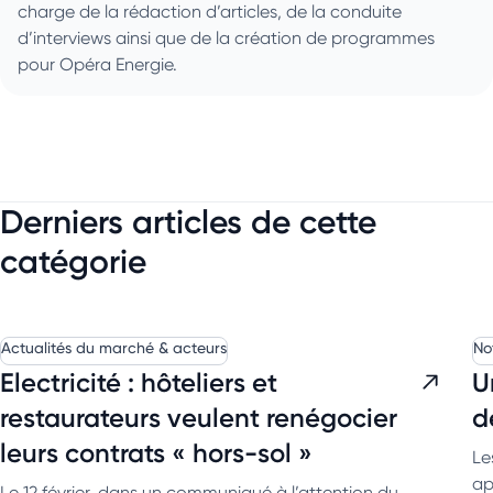
charge de la rédaction d’articles, de la conduite
d’interviews ainsi que de la création de programmes
pour Opéra Energie.
Derniers articles de cette
catégorie
Actualités du marché & acteurs
No
Electricité : hôteliers et
U
restaurateurs veulent renégocier
d
leurs contrats « hors-sol »
Le
ap
Le 12 février, dans un communiqué à l’attention du