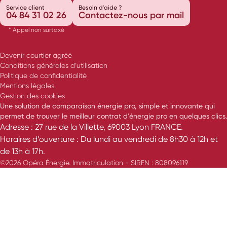
Service client
Besoin d'aide ?
04 84 31 02 26
Contactez-nous par mail
* Appel non surtaxé
Devenir courtier agréé
Conditions générales d’utilisation
Politique de confidentialité
Mentions légales
Gestion des cookies
Une solution de comparaison énergie pro, simple et innovante qui
permet de trouver le meilleur contrat d'énergie pro en quelques clics.
Adresse : 27 rue de la Villette, 69003 Lyon FRANCE.
Horaires d’ouverture : Du lundi au vendredi de 8h30 à 12h et
de 13h à 17h.
©2026 Opéra Énergie. Immatriculation - SIREN : 808096119