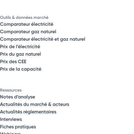
Outils & données marché
Comparateur électricité
Comparateur gaz naturel
Comparateur électricité et gaz naturel
Prix de l’électricité
Prix du gaz naturel
Prix des CEE
Prix de la capacité
Ressources
Notes d’analyse
Actualités du marché & acteurs
Actualités réglementaires
Interviews
Fiches pratiques
Webinars