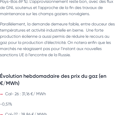
Pays-Bas 69 %). L’approvisionnement reste bon, avec des flux
de GNL soutenus et l’approche de la fin des travaux de
maintenance sur les champs gaziers norvégiens.
Parallèlement, la demande demeure faible, entre douceur des
températures et activité industrielle en berne. Une forte
production éolienne a aussi permis de réduire le recours au
gaz pour la production d’électricité. On notera enfin que les
marchés ne réagissent pas pour l’instant aux nouvelles
sanctions UE à l’encontre de la Russie.
Évolution hebdomadaire des prix du gaz (en
€/MWh)
Cal- 26 : 31,16 €/ MWh
-0,51%
Cal-27 : 28,86 €/ MWh