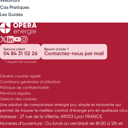
Cas Pratiques
Les Guides
Opéra Énergie sur Twitter
Opéra Énergie sur LinkedIn
Opéra Énergie sur Youtube
Opéra Énergie sur Instagram
Service client
Besoin d'aide ?
04 84 31 02 26
Contactez-nous par mail
* Appel non surtaxé
Devenir courtier agréé
Conditions générales d’utilisation
Politique de confidentialité
Mentions légales
Gestion des cookies
Une solution de comparaison énergie pro, simple et innovante qui
permet de trouver le meilleur contrat d'énergie pro en quelques clics.
Adresse : 27 rue de la Villette, 69003 Lyon FRANCE.
Horaires d’ouverture : Du lundi au vendredi de 8h30 à 12h et