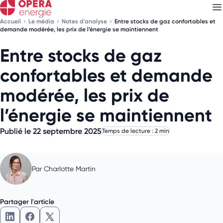
Accueil
Le média
Notes d'analyse
Entre stocks de gaz confortables et
demande modérée, les prix de l’énergie se maintiennent
Entre stocks de gaz
Découvrez nos
newsletters
confortables et demande
Choisissez les newsletters qui vous intéressent
modérée, les prix de
l’énergie se maintiennent
Publié le 22 septembre 2025
Temps de lecture : 2 min
Par
Charlotte Martin
Partager l'article