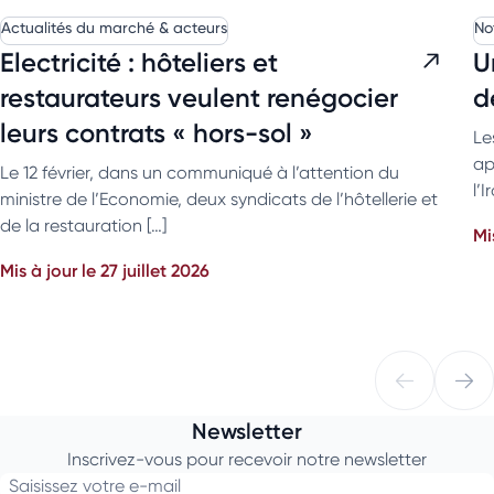
Actualités du marché & acteurs
No
Electricité : hôteliers et
U
restaurateurs veulent renégocier
d
leurs contrats « hors-sol »
Le
ap
Le 12 février, dans un communiqué à l’attention du
l’
ministre de l’Economie, deux syndicats de l’hôtellerie et
de la restauration […]
Mi
Mis à jour le 27 juillet 2026
Newsletter
Inscrivez-vous pour recevoir notre newsletter
Saisissez votre e-mail