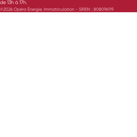
de 13h à 17h.
©2026 Opéra Énergie. Immatriculation - SIREN : 808096119