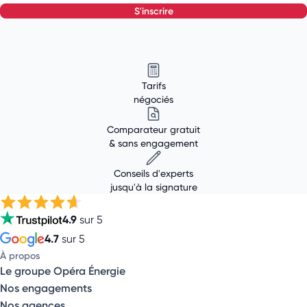
s'inscrire
Tarifs
négociés
Comparateur gratuit
& sans engagement
Conseils d'experts
jusqu'à la signature
4.9
sur 5
4.7
sur 5
À propos
Le groupe Opéra Énergie
Nos engagements
Nos agences