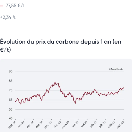
77,55 €/t
+2,34 %
Évolution du prix du carbone depuis 1 an (en
€/t)