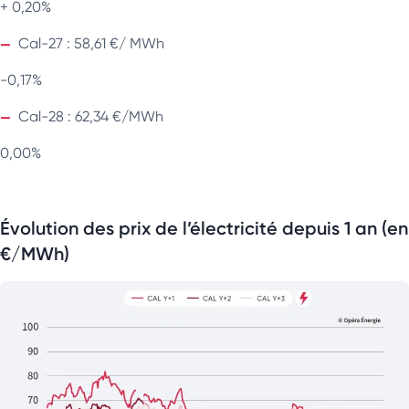
+ 0,20%
Cal-27 : 58,61 €/ MWh
-0,17%
Cal-28 : 62,34 €/MWh
0,00%
Évolution des prix de l’électricité depuis 1 an (en
€/MWh)