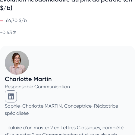
$/b)
66,70 $/b
-0,43 %
Charlotte Martin
Responsable Communication
Charlotte Martin sur Linkedin
Sophie-Charlotte MARTIN, Conceptrice-Rédactrice
spécialisée
Titulaire d'un master 2 en Lettres Classiques, complété
d'un master 2 en Communication et d'un cycle web