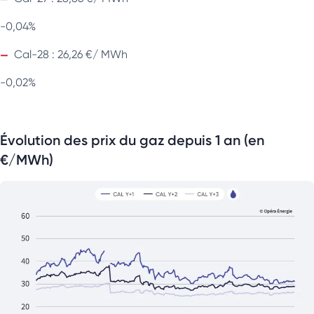
-0,04%
Cal-28 : 26,26 €/ MWh
-0,02%
Évolution des prix du gaz depuis 1 an (en
€/MWh)