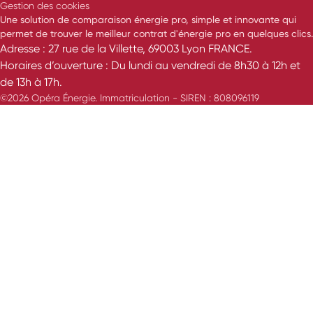
Gestion des cookies
Une solution de comparaison énergie pro, simple et innovante qui
permet de trouver le meilleur contrat d'énergie pro en quelques clics.
Adresse : 27 rue de la Villette, 69003 Lyon FRANCE.
Horaires d’ouverture : Du lundi au vendredi de 8h30 à 12h et
de 13h à 17h.
©2026 Opéra Énergie. Immatriculation - SIREN : 808096119