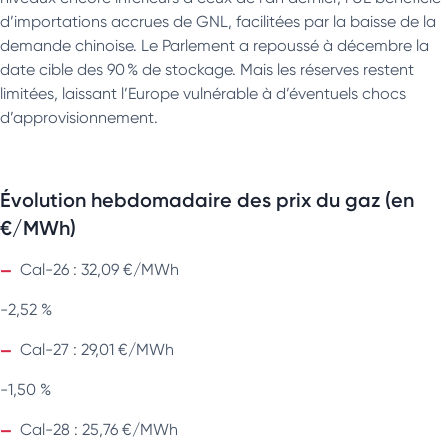
d’importations accrues de GNL, facilitées par la baisse de la
demande chinoise. Le Parlement a repoussé à décembre la
date cible des 90 % de stockage. Mais les réserves restent
limitées, laissant l’Europe vulnérable à d’éventuels chocs
d’approvisionnement.
Évolution hebdomadaire des prix du gaz (en
€/MWh)
Cal-26 : 32,09 €/MWh
-2,52 %
Cal-27 : 29,01 €/MWh
-1,50 %
Cal-28 : 25,76 €/MWh