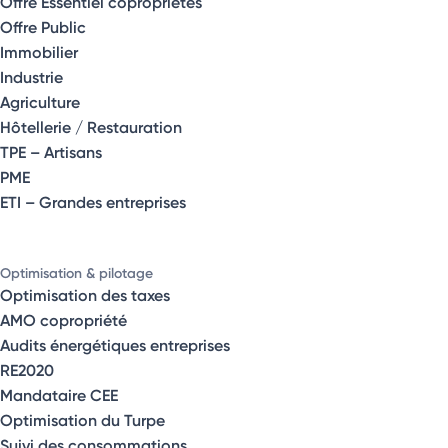
Offre Essentiel copropriétés
Offre Public
Immobilier
Industrie
Agriculture
Hôtellerie / Restauration
TPE – Artisans
PME
ETI – Grandes entreprises
Optimisation & pilotage
Optimisation des taxes
AMO copropriété
Audits énergétiques entreprises
RE2020
Mandataire CEE
Optimisation du Turpe
Suivi des consommations