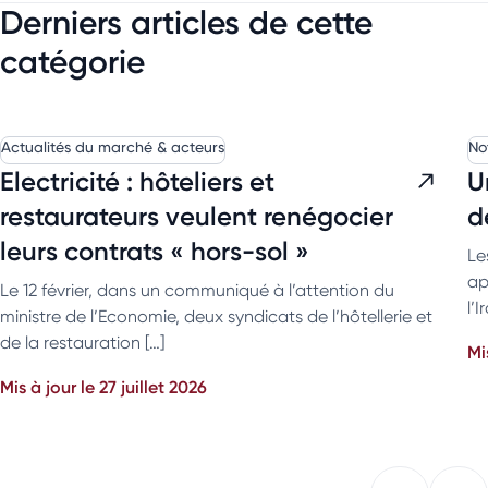
Derniers articles de cette
catégorie
Actualités du marché & acteurs
No
Electricité : hôteliers et
U
restaurateurs veulent renégocier
d
leurs contrats « hors-sol »
Le
ap
Le 12 février, dans un communiqué à l’attention du
l’
ministre de l’Economie, deux syndicats de l’hôtellerie et
de la restauration […]
Mi
Mis à jour le 27 juillet 2026