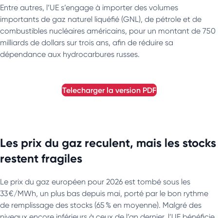
Entre autres, l’UE s’engage à importer des volumes
importants de gaz naturel liquéfié (GNL), de pétrole et de
combustibles nucléaires américains, pour un montant de 750
milliards de dollars sur trois ans, afin de réduire sa
dépendance aux hydrocarbures russes.
telecharger la version
PDF
Les prix du gaz reculent, mais les stocks
restent fragiles
Le prix du gaz européen pour 2026 est tombé sous les
33 €/MWh, un plus bas depuis mai, porté par le bon rythme
de remplissage des stocks (65 % en moyenne). Malgré des
niveaux encore inférieurs à ceux de l’an dernier, l’UE bénéficie