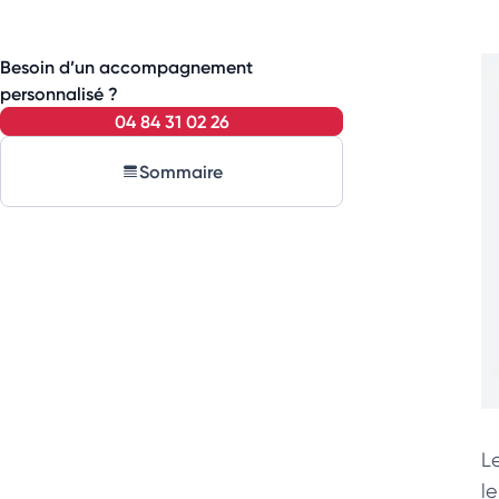
Besoin d’un accompagnement
personnalisé ?
04 84 31 02 26
Sommaire
L
le