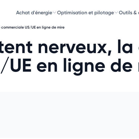
Achat d'énergie
Optimisation et pilotage
Outils &
e commerciale US/UE en ligne de mire
Découvre
tent nerveux, la
Choisissez les 
UE en ligne de 