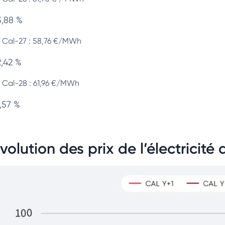
3,88 %
Cal-27 : 58,76 €/MWh
2,42 %
Cal-28 : 61,96 €/MWh
,57 %
volution des prix de l’électricit