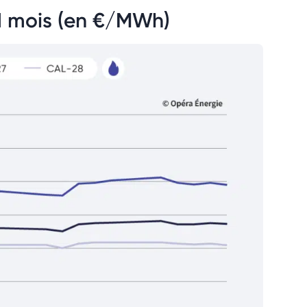
 1 mois (en €/MWh)