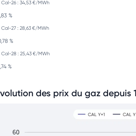
Cal-26 : 34,53 €/MWh
1,83 %
Cal-27 : 28,63 €/MWh
0,78 %
Cal-28 : 25,43 €/MWh
,74 %
volution des prix du gaz depuis