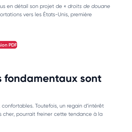
lus en détail son projet de «
droits de douane
portations vers les États-Unis, première
sion
PDF
les fondamentaux sont
confortables. Toutefois, un regain d’intérêt
 cher, pourrait freiner cette tendance à la