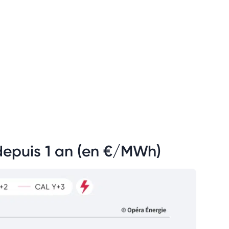
é depuis 1 an (en €/MWh)