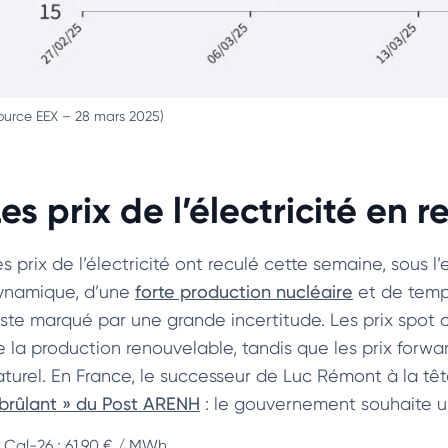
ource EEX – 28 mars 2025)
es prix de l’électricité en r
es prix de l’électricité ont reculé cette semaine, sous 
ynamique, d’une
forte production nucléaire
et de temp
este marqué par une grande incertitude. Les prix spot 
e la production renouvelable, tandis que les prix forwa
aturel. En France, le successeur de Luc Rémont à la tê
 brûlant » du Post ARENH
: le gouvernement souhaite un 
Cal-26 : 61,90 € / MWh