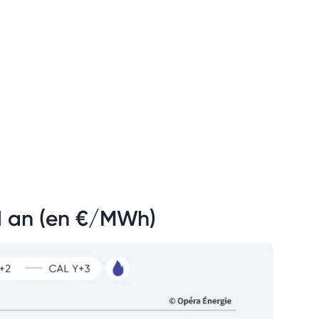
 1 an (en €/MWh)