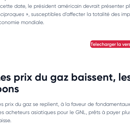
 cette date, le président américain devrait présenter p
éciproques
», susceptibles d’affecter la totalité des im
conomie mondiale.
telecharger la ver
Les prix du gaz baissent, 
bons
es prix du gaz se replient, à la faveur de fondamentaux 
es acheteurs asiatiques pour le GNL, prêts à payer plus
isse.