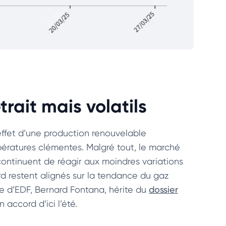
etrait mais volatils
l’effet d’une production renouvelable
ératures clémentes. Malgré tout, le marché
continuent de réagir aux moindres variations
rd restent alignés sur la tendance du gaz
te d’EDF, Bernard Fontana, hérite du
dossier
accord d’ici l’été.