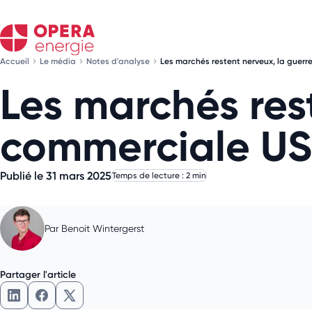
Accueil
Le média
Notes d'analyse
Les marchés restent nerveux, la guerr
Les marchés res
commerciale US/
Publié le 31 mars 2025
Temps de lecture : 2 min
Par
Benoit Wintergerst
Partager l'article