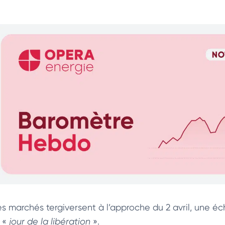
es marchés tergiversent à l’approche du 2 avril, un
 «
jour de la libération
».