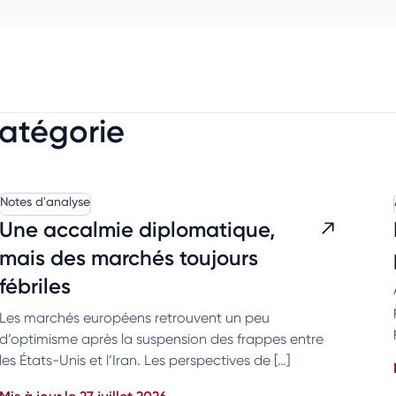
catégorie
Notes d'analyse
Une accalmie diplomatique,
mais des marchés toujours
fébriles
Les marchés européens retrouvent un peu
d’optimisme après la suspension des frappes entre
les États-Unis et l’Iran. Les perspectives de […]
Mis à jour le 27 juillet 2026