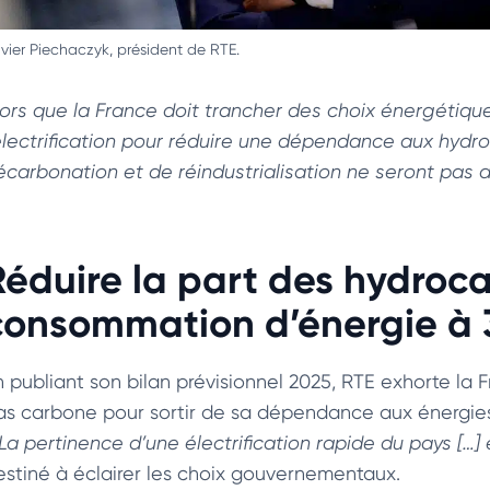
vier Piechaczyk, président de RTE.
lors que la France doit trancher des choix énergétiqu
’électrification pour réduire une dépendance aux hydro
écarbonation et de réindustrialisation ne seront pas at
Réduire la part des hydroc
consommation d’énergie à 
 publiant son bilan prévisionnel 2025, RTE exhorte la Fr
as carbone pour sortir de sa dépendance aux énergies fo
 La pertinence d’une électrification rapide du pays […] 
estiné à éclairer les choix gouvernementaux.