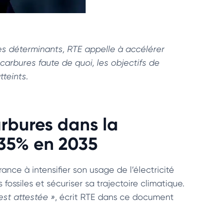
es déterminants, RTE appelle à accélérer
carbures faute de quoi, les objectifs de
teints.
arbures dans la
35% en 2035
ance à intensifier son usage de l’électricité
ssiles et sécuriser sa trajectoire climatique.
est attestée »
, écrit RTE dans ce document