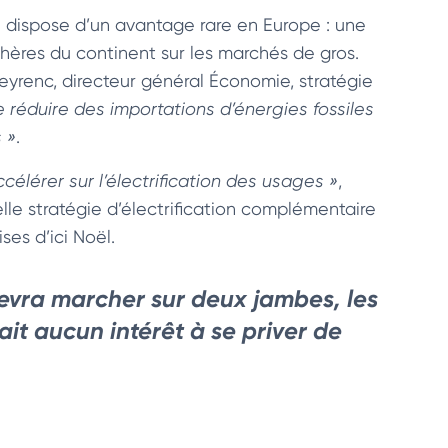
e dispose d’un avantage rare en Europe : une
hères du continent sur les marchés de gros.
eyrenc, directeur général Économie, stratégie
 réduire des importations d’énergies fossiles
 »
.
célérer sur l’électrification des usages »
,
e stratégie d’électrification complémentaire
ses d’ici Noël.
evra marcher sur deux jambes, les
rait aucun intérêt à se priver de