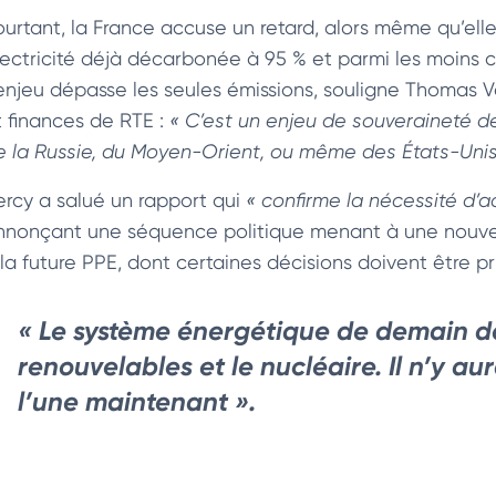
ourtant, la France accuse un retard, alors même qu’ell
lectricité déjà décarbonée à 95 % et parmi les moins c
’enjeu dépasse les seules émissions, souligne Thomas V
t finances de RTE :
« C’est un enjeu de souveraineté de
e la Russie, du Moyen-Orient, ou même des États-Unis
ercy a salué un rapport qui
« confirme la nécessité d’ac
nnonçant une séquence politique menant à une nouvell
la future PPE, dont certaines décisions doivent être pri
« Le système énergétique de demain d
renouvelables et le nucléaire. Il n’y au
l’une maintenant »
.