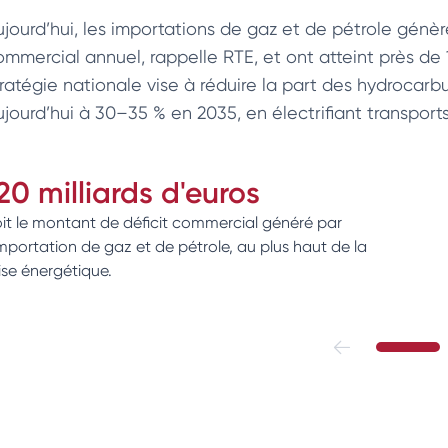
ujourd’hui, les importations de gaz et de pétrole génère
ommercial annuel, rappelle RTE, et ont atteint près de 1
tratégie nationale vise à réduire la part des hydroca
ujourd’hui à 30–35 % en 2035, en électrifiant transport
20 milliards d'euros
it le montant de déficit commercial généré par
importation de gaz et de pétrole, au plus haut de la
ise énergétique.