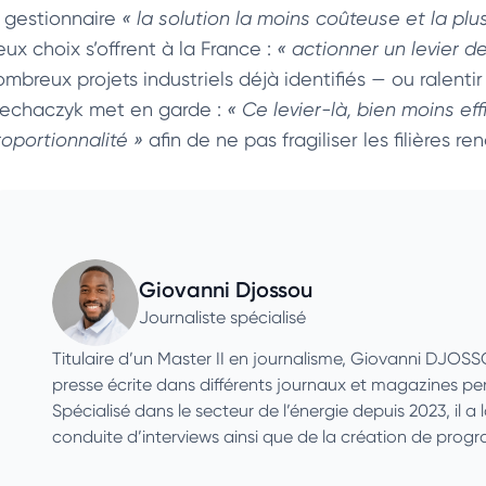
e gestionnaire
« la solution la moins coûteuse et la plu
ux choix s’offrent à la France :
« actionner un levier 
mbreux projets industriels déjà identifiés — ou ralentir
iechaczyk met en garde :
« Ce levier-là, bien moins 
roportionnalité »
afin de ne pas fragiliser les filières re
Giovanni Djossou
Journaliste spécialisé
Titulaire d’un Master II en journalisme, Giovanni DJOS
presse écrite dans différents journaux et magazines p
Spécialisé dans le secteur de l’énergie depuis 2023, il a 
conduite d’interviews ainsi que de la création de pro