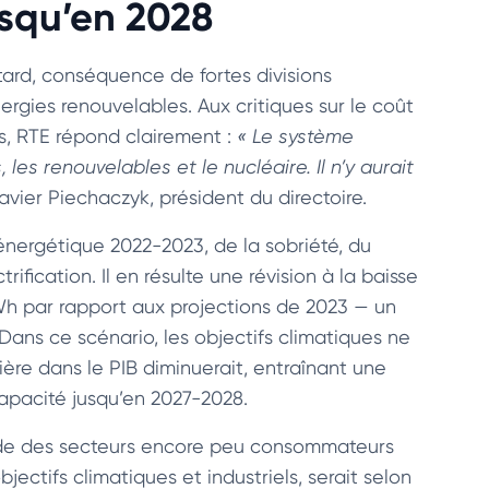
usqu’en 2028
tard, conséquence de fortes divisions
ergies renouvelables. Aux critiques sur le coût
s, RTE répond clairement :
« Le système
s renouvelables et le nucléaire. Il n’y aurait
 Xavier Piechaczyk, président du directoire.
 énergétique 2022-2023, de la sobriété, du
ication. Il en résulte une révision à la baisse
TWh par rapport aux projections de 2023 — un
 Dans ce scénario, les objectifs climatiques ne
rière dans le PIB diminuerait, entraînant une
apacité jusqu’en 2027-2028.
pide des secteurs encore peu consommateurs
bjectifs climatiques et industriels, serait selon