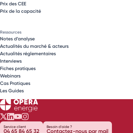
Prix des CEE
Prix de la capacité
Ressources
Notes d’analyse
Actualités du marché & acteurs
Actualités réglementaires
Interviews
Fiches pratiques
Webinars
Cas Pratiques
Les Guides
Opéra Énergie sur Twitter
Opéra Énergie sur LinkedIn
Opéra Énergie sur Youtube
Opéra Énergie sur Instagram
Service client
Besoin d'aide ?
04 65 84 65 32
Contactez-nous par mail