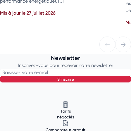
performance énergétique). […]
le
pe
Mis à jour le 27 juillet 2026
Mi
Newsletter
Inscrivez-vous pour recevoir notre newsletter
Saisissez votre e-mail
s'inscrire
Tarifs
négociés
Comparateur gratuit