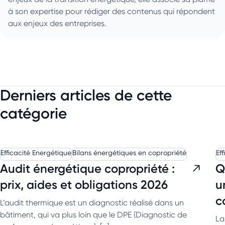
à son expertise pour rédiger des contenus qui répondent
aux enjeux des entreprises.
Derniers articles de cette
catégorie
Efficacité Energétique
Bilans énergétiques en copropriété
Ef
Audit énergétique copropriété :
Q
prix, aides et obligations 2026
u
c
L’audit thermique est un diagnostic réalisé dans un
bâtiment, qui va plus loin que le DPE (Diagnostic de
La