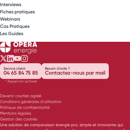
Interviews
Fiches pratiques
Webinars
Cas Pratiques
Les Guides
Opéra Énergie sur Twitter
Opéra Énergie sur LinkedIn
Opéra Énergie sur Youtube
Opéra Énergie sur Instagram
Service client
Besoin d'aide ?
04 65 84 75 85
Contactez-nous par mail
* Appel non surtaxé
Devenir courtier agréé
Conditions générales d’utilisation
Politique de confidentialité
Mentions légales
Gestion des cookies
Une solution de comparaison énergie pro, simple et innovante qui