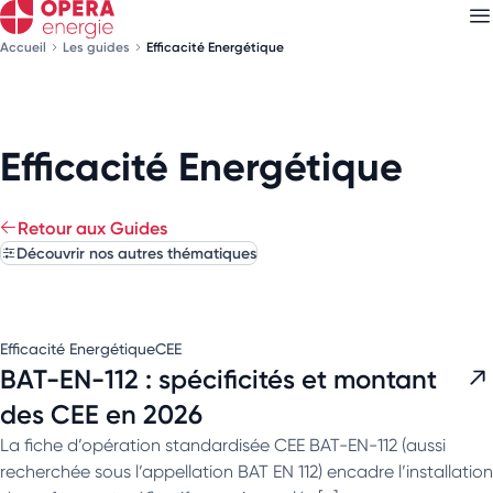
Accueil
Les guides
Efficacité Energétique
Découvrez nos
newsletters
Efficacité Energétique
Choisissez les newsletters qui vous intéressent
Retour aux Guides
Découvrir nos autres thématiques
Efficacité Energétique
CEE
BAT-EN-112 : spécificités et montant
des CEE en 2026
La fiche d’opération standardisée CEE BAT-EN-112 (aussi
recherchée sous l’appellation BAT EN 112) encadre l’installation