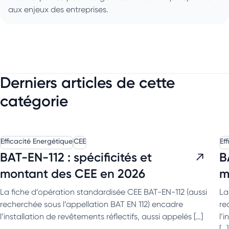
aux enjeux des entreprises.
Derniers articles de cette
catégorie
Efficacité Energétique
CEE
Ef
BAT-EN-112 : spécificités et
B
montant des CEE en 2026
m
La fiche d’opération standardisée CEE BAT-EN-112 (aussi
La
recherchée sous l’appellation BAT EN 112) encadre
re
l’installation de revêtements réflectifs, aussi appelés […]
l’
[…]