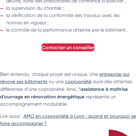
œuvre, voire des prestataires de confiance à solliciter ;
la supervision du chantier ;
la vérification de la conformité des travaux avec les
normes en vigueur ;
le contrôle de la performance atteinte par le bâtiment.
contacter un conseiller
Bien entendu, chaque projet est unique. Une
entreprise qui
rénove ses bâtiments
ou une
copropriété
aura des attentes
assistance à maîtrise
différentes d’une copropriété. Ainsi, l’
d’ouvrage en rénovation énergétique
représente un
accompagnement modulable.
Lire aussi :
AMO en copropriété à Lyon : quand et pourquoi se
faire accompagner ?