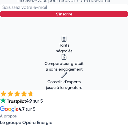
Inscrivez-vous pour recevoir notre newsletter
Saisissez votre e-mail
s'inscrire
Tarifs
négociés
Comparateur gratuit
& sans engagement
Conseils d'experts
jusqu'à la signature
4.9
sur 5
4.7
sur 5
À propos
Le groupe Opéra Énergie