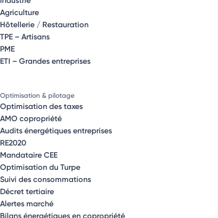
Agriculture
Hôtellerie / Restauration
TPE – Artisans
PME
ETI – Grandes entreprises
Optimisation & pilotage
Optimisation des taxes
AMO copropriété
Audits énergétiques entreprises
RE2020
Mandataire CEE
Optimisation du Turpe
Suivi des consommations
Décret tertiaire
Alertes marché
Bilans énergétiques en copropriété