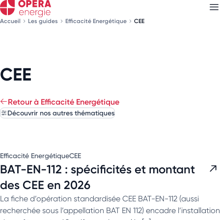
Accueil
Les guides
Efficacité Energétique
CEE
Découvrez nos
newsletters
CEE
Choisissez les newsletters qui vous intéressent
Retour à Efficacité Energétique
Découvrir nos autres thématiques
Efficacité Energétique
CEE
BAT-EN-112 : spécificités et montant
des CEE en 2026
La fiche d’opération standardisée CEE BAT-EN-112 (aussi
recherchée sous l’appellation BAT EN 112) encadre l’installation