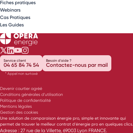
Fiches pratiques
Webinars
Cas Pratiques
Les Guides
Opéra Énergie sur Twitter
Opéra Énergie sur LinkedIn
Opéra Énergie sur Youtube
Opéra Énergie sur Instagram
Service client
Besoin d'aide ?
04 65 84 74 54
Contactez-nous par mail
* Appel non surtaxé
Devenir courtier agréé
Conditions générales d’utilisation
Politique de confidentialité
Mentions légales
Gestion des cookies
Une solution de comparaison énergie pro, simple et innovante qui
permet de trouver le meilleur contrat d'énergie pro en quelques clics.
Adresse : 27 rue de la Villette, 69003 Lyon FRANCE.