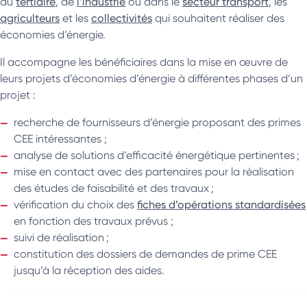
du
tertiaire
, de
l’industrie
ou dans le
secteur transport
, les
agriculteurs
et les
collectivités
qui souhaitent réaliser des
économies d’énergie.
Il accompagne les bénéficiaires dans la mise en œuvre de
leurs projets d’économies d’énergie à différentes phases d’un
projet :
recherche de fournisseurs d’énergie proposant des primes
CEE intéressantes ;
analyse de solutions d’efficacité énergétique pertinentes ;
mise en contact avec des partenaires pour la réalisation
des études de faisabilité et des travaux ;
vérification du choix des
fiches d’opérations standardisées
en fonction des travaux prévus ;
suivi de réalisation ;
constitution des dossiers de demandes de prime CEE
jusqu’à la réception des aides.