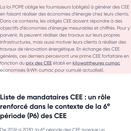
La loi POPE oblige les fournisseurs (obligés) à générer des CEE
en faisant réaliser des économies d’énergie chez leurs clients.
Dans ce contexte, les obligés CEE doivent répondre à des
objectifs d’économies d’énergie mesurables et chiffrés. Pour y
parvenir, ils peuvent réaliser des travaux sur leurs propres
infrastructures, mais aussi motiver leurs clients à réaliser des
travaux de rénovation énergétique. En échange des CEE
générés, ces derniers percevront une prime CEE forfaitaire en
fonction du
prix des CEE
établi en
kilowattheures cumac
économisés (kWh cumac pour cumulé actualisé).
Liste de mandataires CEE : un rôle
e
renforcé dans le contexte de la 6
période (P6) des CEE
e
De 2026 à 2030, la 6
période des CEE marque un