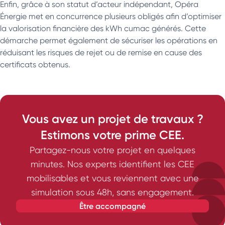
Enfin, grâce à son statut d’acteur indépendant, Opéra
Énergie met en concurrence plusieurs obligés afin d’optimiser
la valorisation financière des kWh cumac générés. Cette
démarche permet également de sécuriser les opérations en
réduisant les risques de rejet ou de remise en cause des
certificats obtenus.
Vous avez un projet de travaux ?
Estimons votre prime CEE.
Partagez-nous votre projet en quelques
minutes. Nos experts identifient les CEE
mobilisables et vous reviennent avec une
simulation sous 48h, sans engagement.
être accompagné