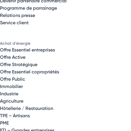
Devenir partenaire commercial
Programme de parrainage
Relations presse
Service client
Achat d'énergie
Offre Essentiel entreprises
Offre Active
Offre Stratégique
Offre Essentiel copropriétés
Offre Public
Immobilier
Industrie
Agriculture
Hôtellerie / Restauration
TPE – Artisans
PME
ETI – Grandes entreprises