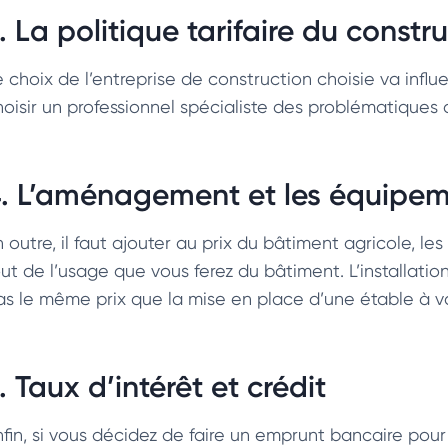
. La politique tarifaire du constr
e choix de l’entreprise de construction choisie va influ
hoisir un professionnel spécialiste des problématiques a
. L’aménagement et les équipe
n outre, il faut ajouter au prix du bâtiment agricole, l
ut de l’usage que vous ferez du bâtiment. L’installation
as le même prix que la mise en place d’une étable à v
. Taux d’intérêt et crédit
fin, si vous décidez de faire un emprunt bancaire pour f