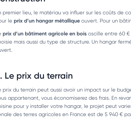
 premier lieu, le matériau va influer sur les coûts de c
prix d’un hangar métallique
our le
ouvert. Pour un bâti
prix d’un bâtiment agricole en bois
e
oscille entre 60 
hoisie mais aussi du type de structure. Un hangar ferm
uvert.
. Le prix du terrain
e prix du terrain peut aussi avoir un impact sur le budg
ous appartenant, vous économiserez des frais. En revan
oisine pour y installer votre hangar, le projet peut var
énale des terres agricoles en France est de 5 940 € par