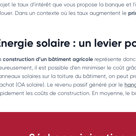
rojet le taux d’intérêt que vous propose la banque et l
pri
llouer. Dans un contexte où les taux augmentent le
nergie solaire : un levier po
construction d’un bâtiment agricole
a
représente donc 
eureusement, il est possible d’en minimiser le coût grâc
anneaux solaires sur la toiture du bâtiment, on peut pro
’achat (OA solaire). Le revenu passif généré par le
hang
apidement les coûts de construction. En moyenne, le bâ