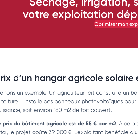
Séchage, irrigation, 
votre exploitation dép
optimiser mon exp
rix d’un hangar agricole solaire
renons un exemple. Un agriculteur fait construire un b
a toiture, il installe des panneaux photovoltaïques pour
uissance, soit environ 180 m2 de toit couvert.
prix du bâtiment agricole est de 55 € par m2
e
. A cela
otal, le projet coûte 39 000 €. L’exploitant bénéficie 