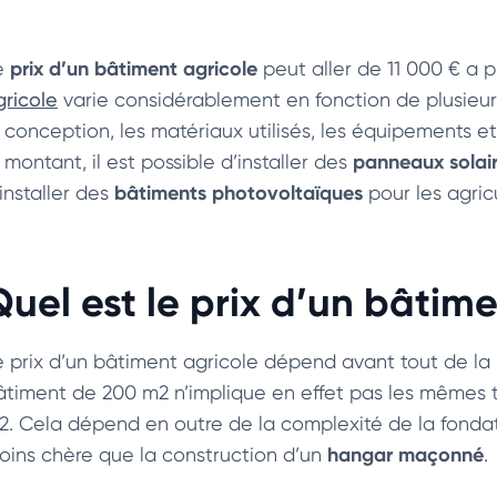
prix d’un bâtiment agricole
e
peut aller de 11 000 € a p
gricole
varie considérablement en fonction de plusieurs 
a conception, les matériaux utilisés, les équipements 
panneaux solai
 montant, il est possible d’installer des
bâtiments photovoltaïques
installer des
pour les agric
Quel est le prix d’un bâtime
e prix d’un bâtiment agricole dépend avant tout de la 
âtiment de 200 m2 n’implique en effet pas les mêmes t
2. Cela dépend en outre de la complexité de la fondat
hangar maçonné
oins chère que la construction d’un
.