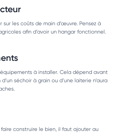
ucteur
er sur les coûts de main d’œuvre. Pensez à
gricoles afin d’avoir un hangar fonctionnel.
ments
es équipements à installer. Cela dépend avant
 d’un séchoir à grain ou d’une laiterie n’aura
aches.
aire construire le bien, il faut ajouter au