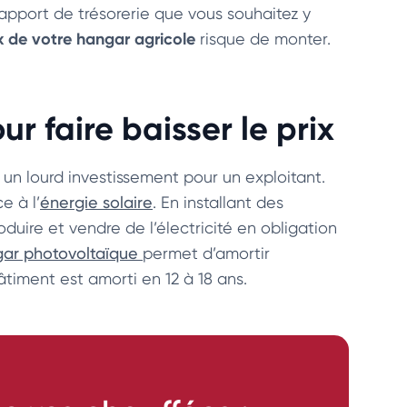
’apport de trésorerie que vous souhaitez y
x de votre hangar agricole
risque de monter.
ur faire baisser le prix
un lourd investissement pour un exploitant.
e à l’
énergie solaire
. En installant des
duire et vendre de l’électricité en obligation
ar photovoltaïque
permet d’amortir
timent est amorti en 12 à 18 ans.