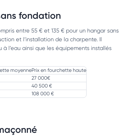
sans fondation
mpris entre 55 € et 135 € pour un hangar sans
on et l’installation de la charpente. Il
ou à l’eau ainsi que les équipements installés
chette moyenne
Prix en fourchette haute
27 000€
40 500 €
108 000 €
 maçonné