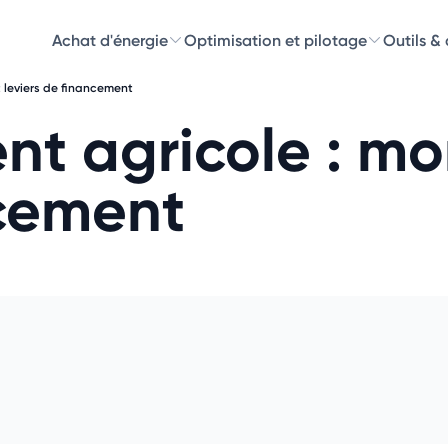
Achat d'énergie
Optimisation et pilotage
Outils &
t leviers de financement
Découvre
nt agricole : mo
Choisissez les 
ncement