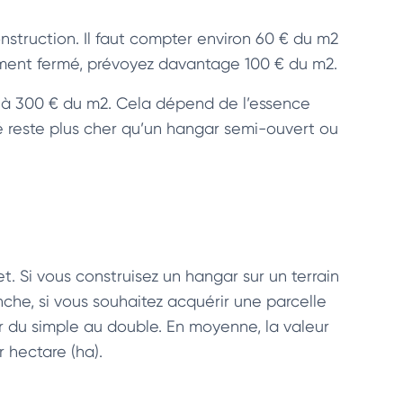
onstruction. Il faut compter environ 60 € du m2
ment fermé, prévoyez davantage 100 € du m2.
€ à 300 € du m2. Cela dépend de l’essence
é reste plus cher qu’un hangar semi-ouvert ou
et. Si vous construisez un hangar sur un terrain
che, si vous souhaitez acquérir une parcelle
ier du simple au double. En moyenne, la valeur
 hectare (ha).