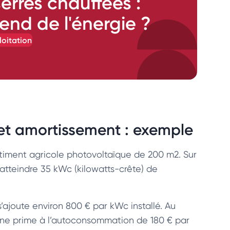
serres chauffées :
end de l'énergie ?
loitation
 et amortissement : exemple
âtiment agricole photovoltaïque de 200 m2. Sur
 atteindre 35 kWc (kilowatts-crête) de
 s’ajoute environ 800 € par kWc installé. Au
d’une prime à l’autoconsommation de 180 € par