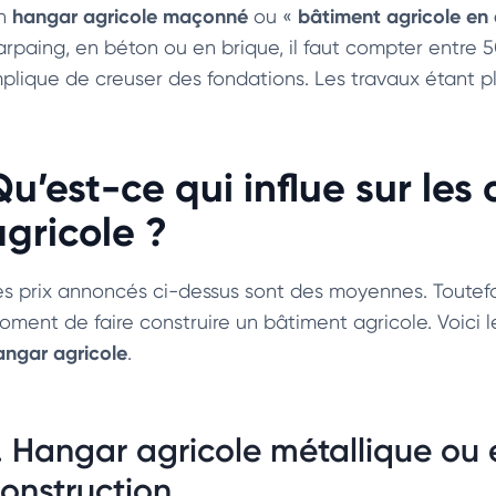
hangar agricole maçonné
bâtiment agricole en 
n
ou «
arpaing, en béton ou en brique, il faut compter entre 50
mplique de creuser des fondations. Les travaux étant pl
Qu’est-ce qui influe sur les
agricole ?
es prix annoncés ci-dessus sont des moyennes. Toutefo
oment de faire construire un bâtiment agricole. Voici l
angar agricole
.
. Hangar agricole métallique ou 
onstruction