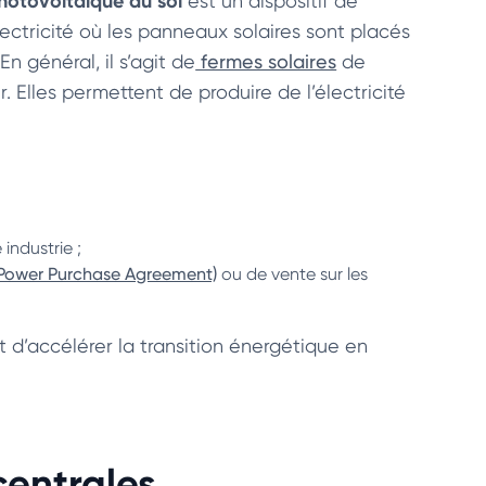
hotovoltaïque au sol
est un dispositif de
ectricité où les panneaux solaires sont placés
En général, il s’agit de
fermes solaires
de
 Elles permettent de produire de l’électricité
industrie ;
(Power Purchase Agreement)
ou de vente sur les
 d’accélérer la transition énergétique en
centrales