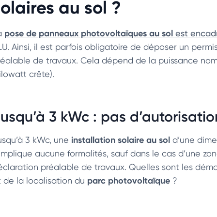
olaires au sol ?
pose de panneaux photovoltaïques au sol
a
est encadr
LU. Ainsi, il est parfois obligatoire de déposer un perm
réalable de travaux. Cela dépend de la puissance nomi
ilowatt crête).
usqu’à 3 kWc : pas d’autorisatio
installation solaire au sol
usqu’à 3 kWc, une
d’une dime
’implique aucune formalités, sauf dans le cas d’une zone
éclaration préalable de travaux. Quelles sont les déma
parc photovoltaïque
t de la localisation du
?