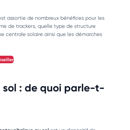
st assortie de nombreux bénéfices pour les
orme de trackers, quelle type de structure
une centrale solaire ainsi que les démarches
seiller
sol : de quoi parle-t-