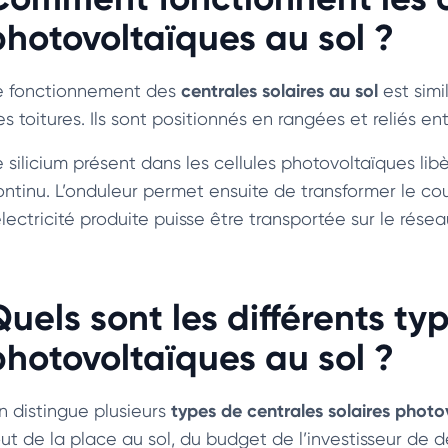
photovoltaïques au sol ?
centrales solaires au sol
e fonctionnement des
est simi
s toitures. Ils sont positionnés en rangées et reliés ent
e silicium présent dans les cellules photovoltaïques li
ontinu. L’onduleur permet ensuite de transformer le cou
électricité produite puisse être transportée sur le résea
Quels sont les différents ty
photovoltaïques au sol ?
types de centrales solaires photo
n distingue plusieurs
out de la place au sol, du budget de l’investisseur de 