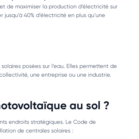
met de maximiser la production d’électricité sur
r jusqu’à 40% d’électricité en plus qu’une
solaires posées sur l’eau. Elles permettent de
ollectivité, une entreprise ou une industrie.
hotovoltaïque au sol ?
ents endroits stratégiques. Le Code de
ation de centrales solaires :