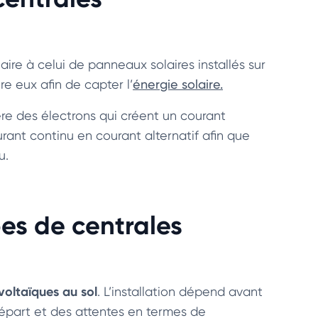
laire à celui de panneaux solaires installés sur
re eux afin de capter l’
énergie solaire.
bère des électrons qui créent un courant
rant continu en courant alternatif afin que
u.
pes de centrales
voltaïques au sol
. L’installation dépend avant
départ et des attentes en termes de