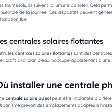
s tournesols, ils suivent la lumière du soleil. Cela per
’ensemble de la journée. Ces dispositifs peuvent génére
stallation fixe.
es centrales solaires flottantes
fin, les
centrales solaires flottantes
sont des centrales 
irer profit d’un plan d’eau inoccupé appartenant à une c
Où installer une centrale p
centrale solaire au sol
ne
peut être implantée à différ
’Urbanisme prévoit des emplacements adaptés à l’install