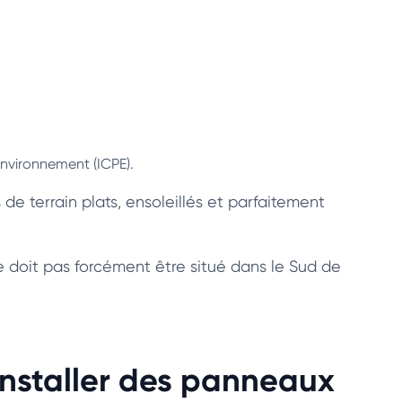
’Environnement (ICPE).
 de terrain plats, ensoleillés et parfaitement
ne doit pas forcément être situé dans le Sud de
installer des panneaux