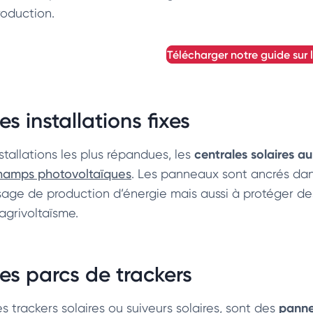
roduction.
télécharger notre guide sur 
es installations fixes
centrales solaires au
stallations les plus répandues, les
hamps photovoltaïques
. Les panneaux sont ancrés dans 
sage de production d’énergie mais aussi à protéger d
agrivoltaïsme.
es parcs de trackers
panne
s trackers solaires ou suiveurs solaires, sont des