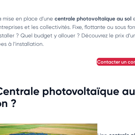
centrale photovoltaïque au sol
a mise en place d’une
e
treprises et les collectivités. Fixe, flottante ou sous f
nstaller ? Quel budget y allouer ? Découvrez le prix d’
ées à l’installation.
contacter un con
Centrale photovoltaïque au 
on ?