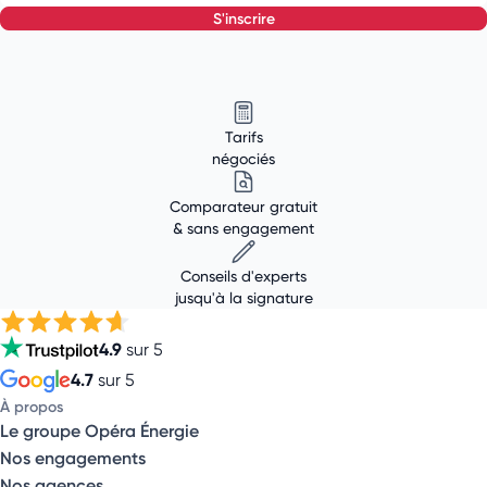
s'inscrire
Tarifs
négociés
Comparateur gratuit
& sans engagement
Conseils d'experts
jusqu'à la signature
4.9
sur 5
4.7
sur 5
À propos
Le groupe Opéra Énergie
Nos engagements
Nos agences