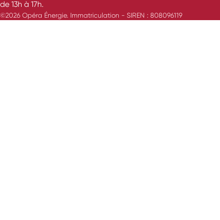
de 13h à 17h.
©2026 Opéra Énergie. Immatriculation - SIREN : 808096119