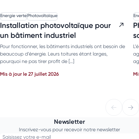
Energie verte
Photovoltaïque
En
Installation photovoltaïque pour
P
un bâtiment industriel
s
Pour fonctionner, les bâtiments industriels ont besoin de
L’
beaucoup d’énergie. Leurs toitures étant larges,
ag
pourquoi ne pas tirer profit de […]
ag
Mis à jour le 27 juillet 2026
Mi
Newsletter
Inscrivez-vous pour recevoir notre newsletter
Saisissez votre e-mail