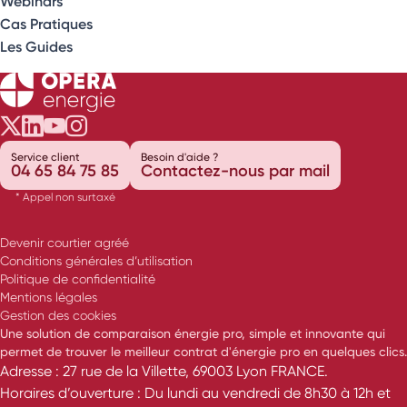
Webinars
Cas Pratiques
Les Guides
Opéra Énergie sur Twitter
Opéra Énergie sur LinkedIn
Opéra Énergie sur Youtube
Opéra Énergie sur Instagram
Service client
Besoin d'aide ?
04 65 84 75 85
Contactez-nous par mail
* Appel non surtaxé
Devenir courtier agréé
Conditions générales d’utilisation
Politique de confidentialité
Mentions légales
Gestion des cookies
Une solution de comparaison énergie pro, simple et innovante qui
permet de trouver le meilleur contrat d'énergie pro en quelques clics.
Adresse : 27 rue de la Villette, 69003 Lyon FRANCE.
Horaires d’ouverture : Du lundi au vendredi de 8h30 à 12h et