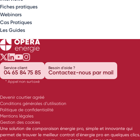
Fiches pratiques
Webinars
Cas Pratiques
Les Guides
Opéra Énergie sur Twitter
Opéra Énergie sur LinkedIn
Opéra Énergie sur Youtube
Opéra Énergie sur Instagram
Service client
Besoin d'aide ?
04 65 84 75 85
Contactez-nous par mail
* Appel non surtaxé
Devenir courtier agréé
Conditions générales d’utilisation
Politique de confidentialité
Mentions légales
Gestion des cookies
Une solution de comparaison énergie pro, simple et innovante qui
permet de trouver le meilleur contrat d'énergie pro en quelques clics.