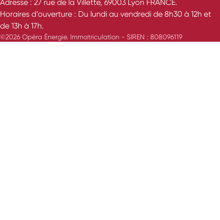
Adresse : 27 rue de la Villette, 69003 Lyon FRANCE.
Horaires d’ouverture : Du lundi au vendredi de 8h30 à 12h et
de 13h à 17h.
©2026 Opéra Énergie. Immatriculation - SIREN : 808096119