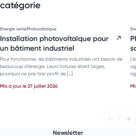
catégorie
Energie verte
Photovoltaïque
En
Installation photovoltaïque pour
P
un bâtiment industriel
s
Pour fonctionner, les bâtiments industriels ont besoin de
L’
beaucoup d’énergie. Leurs toitures étant larges,
ag
pourquoi ne pas tirer profit de […]
ag
Mis à jour le 27 juillet 2026
Mi
Newsletter