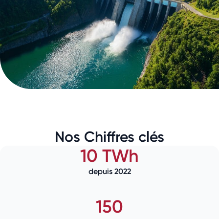
Nos Chiffres clés
10 TWh
depuis 2022
150