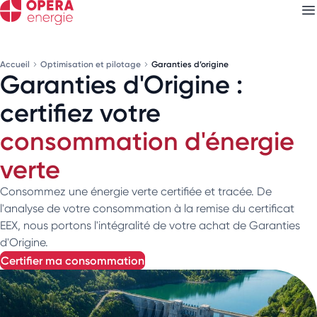
Accueil
Optimisation et pilotage
Garanties d’origine
Garanties d'Origine :
Découvrez nos
newsletters
certifiez votre
Choisissez les newsletters qui vous intéressent
consommation d'énergie
verte
Consommez une énergie verte certifiée et tracée. De
l'analyse de votre consommation à la remise du certificat
EEX, nous portons l'intégralité de votre achat de Garanties
d'Origine.
certifier ma consommation