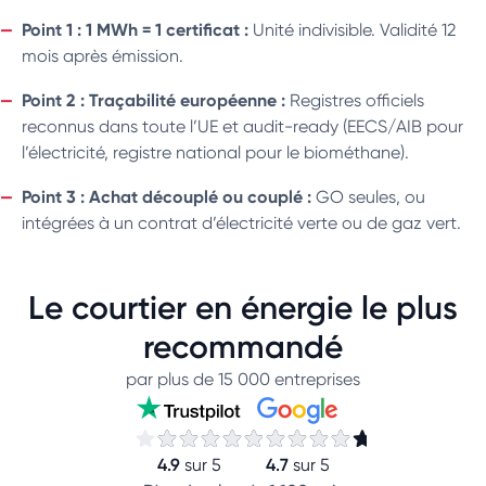
Point 1 : 1 MWh = 1 certificat :
Unité indivisible. Validité 12
mois après émission.
Point 2 : Traçabilité européenne :
Registres officiels
reconnus dans toute l’UE et audit-ready (EECS/AIB pour
l’électricité, registre national pour le biométhane).
Point 3 : Achat découplé ou couplé :
GO seules, ou
intégrées à un contrat d’électricité verte ou de gaz vert.
Le courtier en énergie le plus
recommandé
par plus de 15 000 entreprises
4.9
4.7
sur 5
sur 5