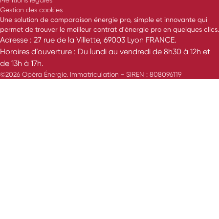
Gestion des cookies
Une solution de comparaison énergie pro, simple et innovante qui
permet de trouver le meilleur contrat d'énergie pro en quelques clics.
Adresse : 27 rue de la Villette, 69003 Lyon FRANCE.
Horaires d’ouverture : Du lundi au vendredi de 8h30 à 12h et
de 13h à 17h.
©2026 Opéra Énergie. Immatriculation - SIREN : 808096119