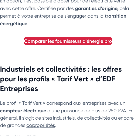
En option, il est possible d’opter pour de l’électricité verte
garanties d’origine,
avec cette offre. Certifiée par des
cela
transition
permet à votre entreprise de s’engager dans la
énergétique
.
comparer les fournisseurs d'énergie pro
Industriels et collectivités : les offres
pour les profils « Tarif Vert » d’EDF
Entreprises
Le profil « Tarif Vert » correspond aux entreprises avec un
compteur électrique
d’une puissance de plus de 250 kVA. En
général, il s’agit de sites industriels, de collectivités ou encore
de grandes
copropriétés
.