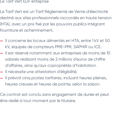
Le Tarif Vert EDF enteprise
Le Tarif Vert est un Tarif Réglementé de Vente d’électricité
destiné aux sites professionnels raccordés en haute tension
(HTA), avec un prix fixé par les pouvoirs publics intégrant
fourniture et acheminement.
Il concerne les locaux alimentés en HTA, entre 1 kV et 50
kV, équipés de compteurs PME-PMI, SAPHIR ou ICE.
Il est réservé notamment aux entreprises de moins de 10
salariés réalisant moins de 2 millions d’euros de chiffre
d’affaires, ainsi qu’aux copropriétés d’habitation.
Il nécessite une attestation d’éligibilité.
Il prévoit cinq postes tarifaires, incluant heures pleines,
heures creuses et heures de pointe, selon la saison.
Ce contrat est conclu sans engagement de durée et peut
être résilié à tout moment par le titulaire.