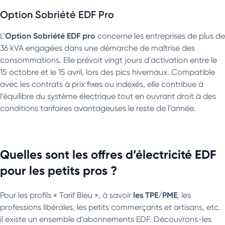
Option Sobriété EDF Pro
Option Sobriété EDF pro
L’
concerne les entreprises de plus de
36 kVA engagées dans une démarche de maîtrise des
consommations. Elle prévoit vingt jours d’activation entre le
15 octobre et le 15 avril, lors des pics hivernaux. Compatible
avec les contrats à prix fixes ou indexés, elle contribue à
l’équilibre du système électrique tout en ouvrant droit à des
conditions tarifaires avantageuses le reste de l’année.
Quelles sont les offres d’électricité EDF
pour les petits pros ?
les TPE/PME
Pour les profils « Tarif Bleu », à savoir
, les
professions libérales, les petits commerçants et artisans, etc.
il existe un ensemble d’abonnements EDF. Découvrons-les