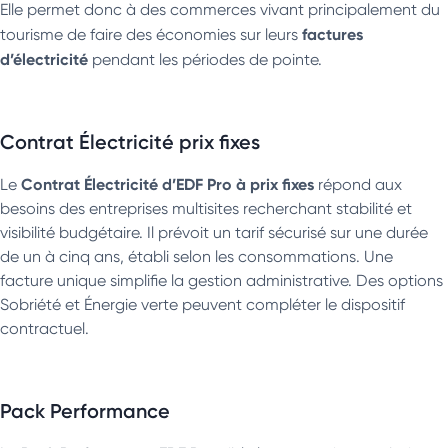
Elle permet donc à des commerces vivant principalement du
factures
tourisme de faire des économies sur leurs
d’électricité
pendant les périodes de pointe.
Contrat Électricité prix fixes
Contrat Électricité d’EDF Pro à prix fixes
Le
répond aux
besoins des entreprises multisites recherchant stabilité et
visibilité budgétaire. Il prévoit un tarif sécurisé sur une durée
de un à cinq ans, établi selon les consommations. Une
facture unique simplifie la gestion administrative. Des options
Sobriété et Énergie verte peuvent compléter le dispositif
contractuel.
Pack Performance