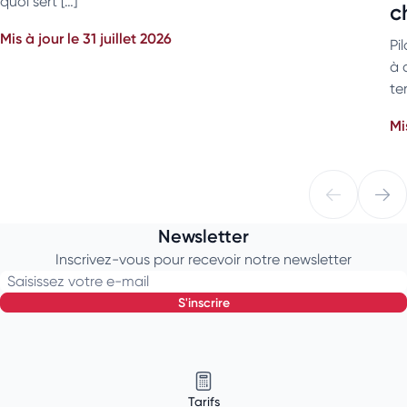
quoi sert […]
c
Mis à jour le 31 juillet 2026
Pi
à 
ter
Mi
Newsletter
Inscrivez-vous pour recevoir notre newsletter
Saisissez votre e-mail
s'inscrire
Tarifs