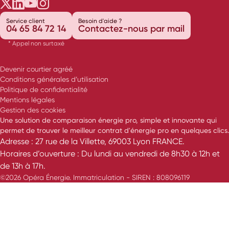
Opéra Énergie sur Twitter
Opéra Énergie sur LinkedIn
Opéra Énergie sur Youtube
Opéra Énergie sur Instagram
Service client
Besoin d'aide ?
04 65 84 72 14
Contactez-nous par mail
* Appel non surtaxé
Devenir courtier agréé
Conditions générales d’utilisation
Politique de confidentialité
Mentions légales
Gestion des cookies
Une solution de comparaison énergie pro, simple et innovante qui
permet de trouver le meilleur contrat d'énergie pro en quelques clics.
Adresse : 27 rue de la Villette, 69003 Lyon FRANCE.
Horaires d’ouverture : Du lundi au vendredi de 8h30 à 12h et
de 13h à 17h.
©2026 Opéra Énergie. Immatriculation - SIREN : 808096119