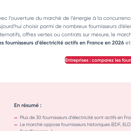
vec l’ouverture du marché de l’énergie à la concurrence
jourd’hui choisir parmi de nombreux fournisseurs d’élect
ternatifs, offres vertes ou contrats sur mesure, le marc
s fournisseurs d’électricité actifs en France en 2026
et
entreprises : comparez les four
En résumé :
Plus de 30 fournisseurs d’électricité sont actifs en F
Le marché oppose fournisseurs historiques (EDF, ELD) 