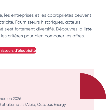
, les entreprises et les copropriétés peuvent
ricité. Fournisseurs historiques, acteurs
liste
hé s’est fortement diversifié. Découvrez la
 les critères pour bien comparer les offres.
nisseurs d'électricité
rance en 2026
et alternatifs (Alpiq, Octopus Energy,