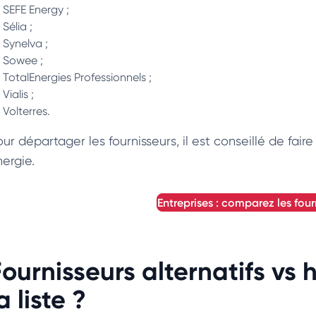
SEFE Energy ;
Sélia ;
Synelva ;
Sowee ;
TotalEnergies Professionnels ;
Vialis ;
Volterres.
our départager les fournisseurs, il est conseillé de fa
nergie.
entreprises : comparez les four
ournisseurs alternatifs vs h
a liste ?