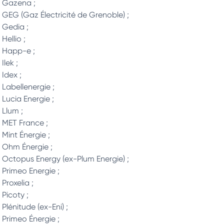
Gazena ;
GEG (Gaz Électricité de Grenoble) ;
Gedia ;
Hellio ;
Happ-e ;
Ilek ;
Idex ;
Labellenergie ;
Lucia Energie ;
Llum ;
MET France ;
Mint Énergie ;
Ohm Énergie ;
Octopus Energy (ex-Plum Energie) ;
Primeo Energie ;
Proxelia ;
Picoty ;
Plénitude (ex-Eni) ;
Primeo Énergie ;