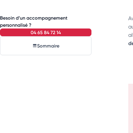
Besoin d’un accompagnement
A
personnalisé ?
au
04 65 84 72 14
al
de
Sommaire