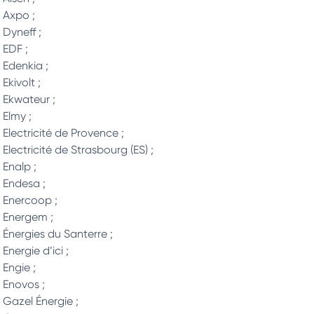
Axpo ;
Dyneff ;
EDF ;
Edenkia ;
Ekivolt ;
Ekwateur ;
Elmy ;
Electricité de Provence ;
Electricité de Strasbourg (ES) ;
Enalp ;
Endesa ;
Enercoop ;
Energem ;
Énergies du Santerre ;
Energie d’ici ;
Engie ;
Enovos ;
Gazel Énergie ;