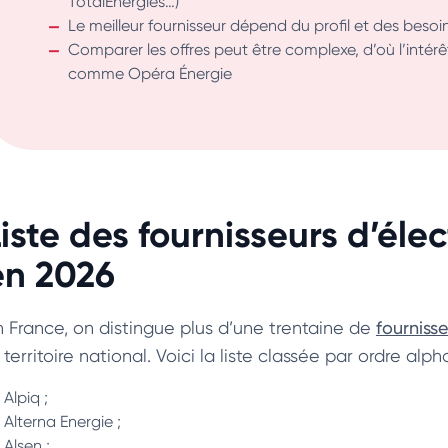
TotalEnergies…)
Le meilleur fournisseur dépend du profil et des beso
Comparer les offres peut être complexe, d’où l’intérêt
comme Opéra Énergie
iste des fournisseurs d’élec
en 2026
n France, on distingue plus d’une trentaine de
fournisse
 territoire national. Voici la liste classée par ordre alp
Alpiq ;
Alterna Energie ;
Alsen ;