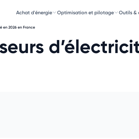
Achat d'énergie
Optimisation et pilotage
Outils &
ité en 2026 en France
Découvre
sseurs d’électric
Choisissez les 