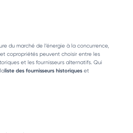
ture du marché de l’énergie à la concurrence,
 et copropriétés peuvent choisir entre les
toriques et les fournisseurs alternatifs. Qui
liste des fournisseurs historiques
 la
et