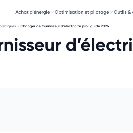
Achat d'énergie
Optimisation et pilotage
Outils &
 pratiques
Changer de fournisseur d’électricité pro : guide 2026
Découvre
isseur d’électric
Choisissez les 