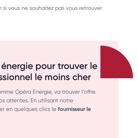
on si vous ne souhaitez pas vous retrouver
 énergie pour trouver le
essionnel le moins cher
omme Opéra Energie, va trouver l’offre
os attentes. En utilisant notre
fournisseur le
r en quelques clics le