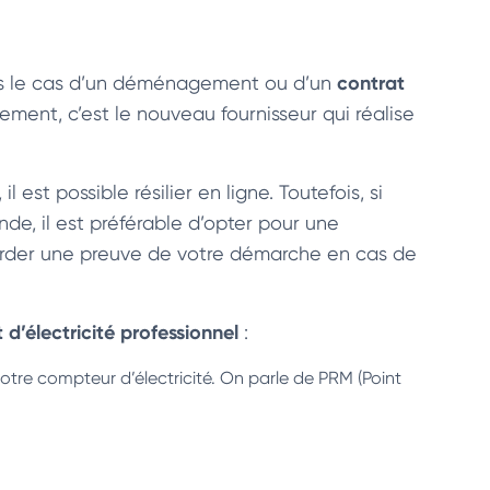
contrat
s le cas d’un déménagement ou d’un
ement, c’est le nouveau fournisseur qui réalise
, il est possible résilier en ligne. Toutefois, si
de, il est préférable d’opter pour une
arder une preuve de votre démarche en cas de
t d’électricité professionnel
:
votre compteur d’électricité. On parle de PRM (Point