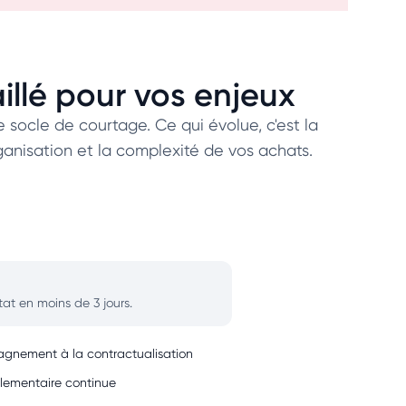
lé pour vos enjeux
 socle de courtage. Ce qui évolue, c'est la
rganisation et la complexité de vos achats.
ltat en moins de 3 jours.
nement à la contractualisation
glementaire continue