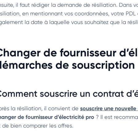
nsuite, il faut rédiger la demande de résiliation. Dans 
ésiliation, en mentionnant vos coordonnées, votre PDL 
galement la date à laquelle vous souhaitez que la résili
Changer de fournisseur d’éle
démarches de souscription 
omment souscrire un contrat d’él
souscrire une nouvelle o
rès la résiliation, il convient de
hanger de fournisseur d’électricité pro
? Il est recomm
t de bien comparer les offres.