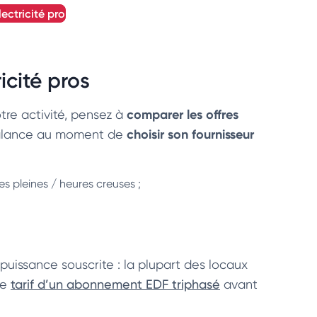
lectricité pro
icité pros
comparer les offres
tre activité, pensez à
choisir son fournisseur
 balance au moment de
s pleines / heures creuses ;
ssance souscrite : la plupart des locaux
le
tarif d’un abonnement EDF triphasé
avant