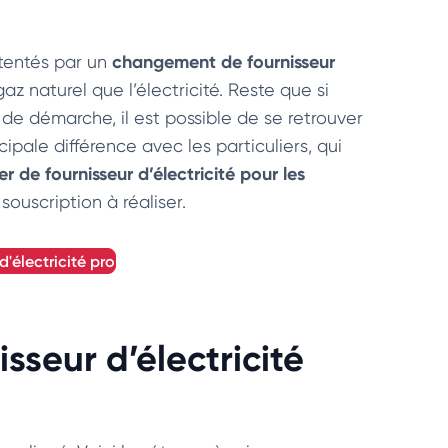
changement de fournisseur
 tentés par un
z naturel que l’électricité. Reste que si
 de démarche, il est possible de se retrouver
ncipale différence avec les particuliers, qui
r de fournisseur d’électricité pour les
souscription à réaliser.
d'électricité pro
seur d’électricité