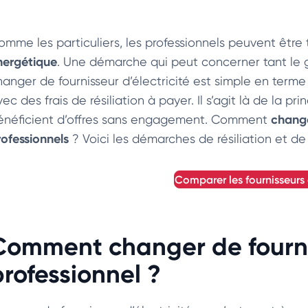
omme les particuliers, les professionnels peuvent être
nergétique
. Une démarche qui peut concerner tant le ga
hanger de fournisseur d’électricité est simple en terme
ec des frais de résiliation à payer. Il s’agit là de la pri
change
énéficient d’offres sans engagement. Comment
rofessionnels
? Voici les démarches de résiliation et de 
comparer les fournisseurs 
Comment changer de fournis
professionnel ?