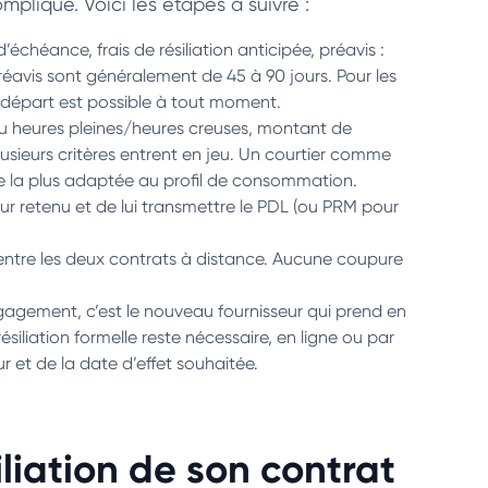
mpliqué. Voici les étapes à suivre :
d’échéance, frais de résiliation anticipée, préavis :
réavis sont généralement de 45 à 90 jours. Pour les
 départ est possible à tout moment.
u heures pleines/heures creuses, montant de
 plusieurs critères entrent en jeu. Un courtier comme
fre la plus adaptée au profil de consommation.
seur retenu et de lui transmettre le PDL (ou PRM pour
 entre les deux contrats à distance. Aucune coupure
engagement, c’est le nouveau fournisseur qui prend en
liation formelle reste nécessaire, en ligne ou par
et de la date d’effet souhaitée.
liation de son contrat