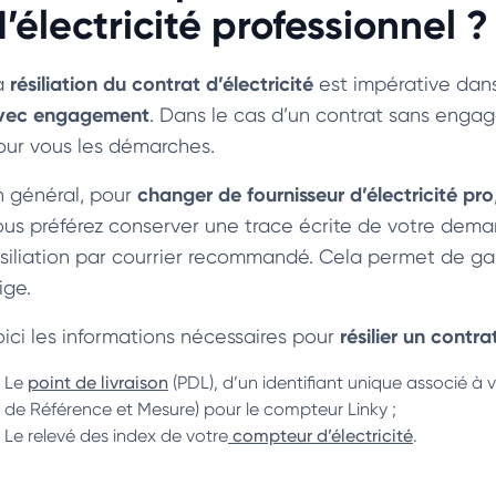
’électricité professionnel ?
résiliation du contrat d’électricité
a
est impérative dan
vec engagement
. Dans le cas d’un contrat sans engag
our vous les démarches.
changer de fournisseur d’électricité
pro
n général, pour
ous préférez conserver une trace écrite de votre deman
ésiliation par courrier recommandé. Cela permet de g
tige.
résilier un contra
oici les informations nécessaires pour
Le
point de livraison
(PDL), d’un identifiant unique associé à 
de Référence et Mesure) pour le compteur Linky ;
Le relevé des index de votre
compteur d’électricité
.