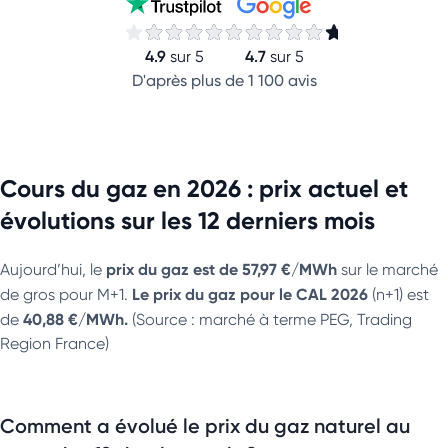
4.9
4.7
sur 5
sur 5
D'après plus de 1 100 avis
Cours du gaz en 2026 : prix actuel et
évolutions sur les 12 derniers mois
prix du gaz est de
57,97 €/MWh
Aujourd’hui, le
sur le marché
Le prix du gaz pour le CAL 2026
de gros pour M+1.
(n+1) est
40,88 €/MWh.
de
(Source : marché à terme PEG, Trading
Region France)
Comment a évolué le prix du gaz naturel au