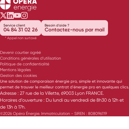
Opéra Énergie sur Twitter
Opéra Énergie sur LinkedIn
Opéra Énergie sur Youtube
Opéra Énergie sur Instagram
Service client
Besoin d'aide ?
04 84 31 02 26
Contactez-nous par mail
* Appel non surtaxé
Devenir courtier agréé
Conditions générales d’utilisation
Politique de confidentialité
Mentions légales
Gestion des cookies
Une solution de comparaison énergie pro, simple et innovante qui
permet de trouver le meilleur contrat d'énergie pro en quelques clics.
Adresse : 27 rue de la Villette, 69003 Lyon FRANCE.
Horaires d’ouverture : Du lundi au vendredi de 8h30 à 12h et
de 13h à 17h.
©2026 Opéra Énergie. Immatriculation - SIREN : 808096119