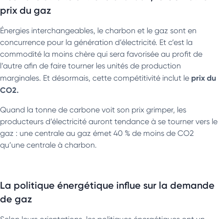
bientôt arriver.
« . La CRE attend une hausse d’environ 15 % au
prix du gaz
mois de mai.
Énergies interchangeables, le charbon et le gaz sont en
concurrence pour la génération d’électricité. Et c’est la
commodité la moins chère qui sera favorisée au profit de
l’autre afin de faire tourner les unités de production
prix du
marginales. Et désormais, cette compétitivité inclut le
CO2.
Quand la tonne de carbone voit son prix grimper, les
producteurs d’électricité auront tendance à se tourner vers le
gaz : une centrale au gaz émet 40 % de moins de CO2
qu’une centrale à charbon.
La politique énergétique influe sur la demande
de gaz