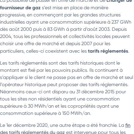
La possibilité de passer en offre de marché et de
fournisseur de gaz
s’est mise en place de manière
progressive, en commençant par les grandes structures
industrielles ayant une consommation supérieure à 237 GWh
dès août 2000 puis à 83 GWh à partir d’août 2003. Depuis
2004, tous les professionnels et collectivités locales peuvent
choisir une offre de marché et depuis 2007 pour les
tarifs réglementés
particuliers, celles-ci coexistent avec les
.
Les tarifs réglementés sont des tarifs historiques dont le
montant est fixé par les pouvoirs publics. Ils continuent à
s’appliquer si le client ne passe pas en offre de marché et seul
l’opérateur historique peut proposer des tarifs réglementés.
Néanmoins ceux-ci ont disparu au 31 décembre 2015 pour
tous les sites non résidentiels ayant une consommation
supérieure à 30 MWh/an et les copropriétés ayant une
consommation supérieure à 150 MWh/an.
Le 1er décembre 2020, une autre étape a été franchie. La
fin
des tarifs réglementés du gaz
est intervenue pour tous les