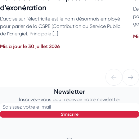
d’exonération
L’
po
L’accise sur l’électricité est le nom désormais employé
ga
pour parler de la CSPE (Contribution au Service Public
de l’Energie). Principale […]
Mi
Mis à jour le 30 juillet 2026
Newsletter
Inscrivez-vous pour recevoir notre newsletter
Saisissez votre e-mail
s'inscrire