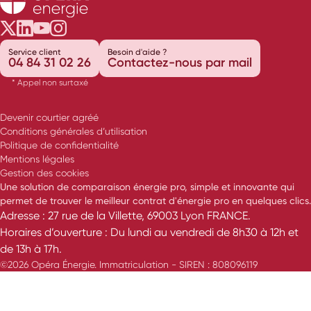
Opéra Énergie sur Twitter
Opéra Énergie sur LinkedIn
Opéra Énergie sur Youtube
Opéra Énergie sur Instagram
Service client
Besoin d'aide ?
04 84 31 02 26
Contactez-nous par mail
* Appel non surtaxé
Devenir courtier agréé
Conditions générales d’utilisation
Politique de confidentialité
Mentions légales
Gestion des cookies
Une solution de comparaison énergie pro, simple et innovante qui
permet de trouver le meilleur contrat d'énergie pro en quelques clics.
Adresse : 27 rue de la Villette, 69003 Lyon FRANCE.
Horaires d’ouverture : Du lundi au vendredi de 8h30 à 12h et
de 13h à 17h.
©2026 Opéra Énergie. Immatriculation - SIREN : 808096119