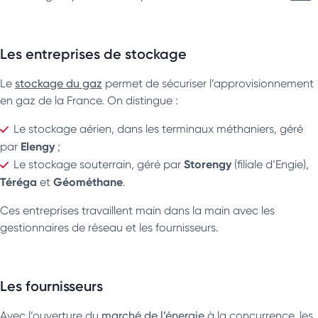
Les entreprises de stockage
Le
stockage du gaz
permet de sécuriser l’approvisionnement
en gaz de la France. On distingue :
Le stockage aérien, dans les terminaux méthaniers, géré
Elengy
par
;
Storengy
Le stockage souterrain, géré par
(filiale d’Engie),
Téréga
Géométhane
et
.
Ces entreprises travaillent main dans la main avec les
gestionnaires de réseau et les fournisseurs.
Les fournisseurs
Avec l’ouverture du
marché de l’énergie
à la concurrence, les