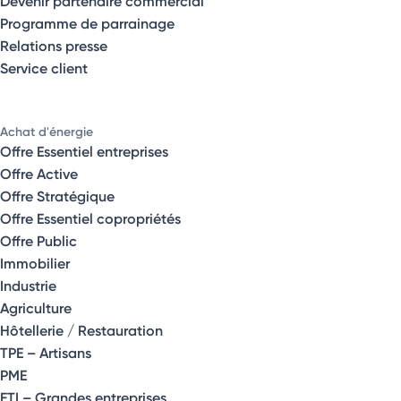
Devenir partenaire commercial
Programme de parrainage
Relations presse
Service client
Achat d'énergie
Offre Essentiel entreprises
Offre Active
Offre Stratégique
Offre Essentiel copropriétés
Offre Public
Immobilier
Industrie
Agriculture
Hôtellerie / Restauration
TPE – Artisans
PME
ETI – Grandes entreprises