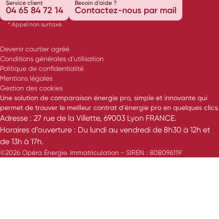
Service client
Besoin d'aide ?
04 65 84 72 14
Contactez-nous par mail
* Appel non surtaxé
Devenir courtier agréé
Conditions générales d’utilisation
Politique de confidentialité
Mentions légales
Gestion des cookies
Une solution de comparaison énergie pro, simple et innovante qui
permet de trouver le meilleur contrat d'énergie pro en quelques clics.
Adresse : 27 rue de la Villette, 69003 Lyon FRANCE.
Horaires d’ouverture : Du lundi au vendredi de 8h30 à 12h et
de 13h à 17h.
©2026 Opéra Énergie. Immatriculation - SIREN : 808096119