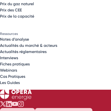
Prix du gaz naturel
Prix des CEE
Prix de la capacité
Ressources
Notes d’analyse
Actualités du marché & acteurs
Actualités réglementaires
Interviews
Fiches pratiques
Webinars
Cas Pratiques
Les Guides
Opéra Énergie sur Twitter
Opéra Énergie sur LinkedIn
Opéra Énergie sur Youtube
Opéra Énergie sur Instagram