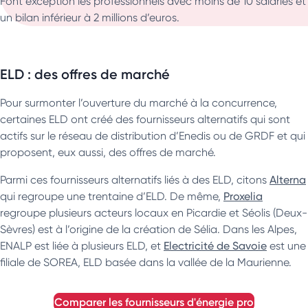
Font exception les professionnels avec moins de 10 salariés et
un bilan inférieur à 2 millions d’euros.
ELD : des offres de marché
Pour surmonter l’ouverture du marché à la concurrence,
certaines ELD ont créé des fournisseurs alternatifs qui sont
actifs sur le réseau de distribution d’Enedis ou de GRDF et qui
proposent, eux aussi, des offres de marché.
Parmi ces fournisseurs alternatifs liés à des ELD, citons
Alterna
qui regroupe une trentaine d’ELD. De même,
Proxelia
regroupe plusieurs acteurs locaux en Picardie et Séolis (Deux-
Sèvres) est à l’origine de la création de Sélia. Dans les Alpes,
ENALP est liée à plusieurs ELD, et
Electricité de Savoie
est une
filiale de SOREA, ELD basée dans la vallée de la Maurienne.
comparer les fournisseurs d'énergie pro