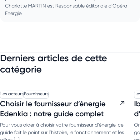
Charlotte MARTIN est Responsable éditoriale d'Opéra
Energie.
Derniers articles de cette
catégorie
Les acteurs
Fournisseurs
Le
Choisir le fournisseur d’énergie
I
Edenkia : notre guide complet
d
Pour vous aider à choisir votre fournisseur d’énergie, ce
Or
guide fait le point sur l’histoire, le fonctionnement et les
ga
offres […]
es