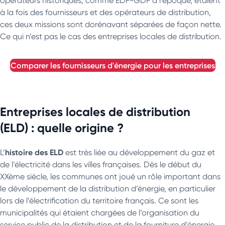
opérateurs historiques, comme EDF-GDF à l’époque, étaient
à la fois des fournisseurs et des opérateurs de distribution,
ces deux missions sont dorénavant séparées de façon nette.
Ce qui n’est pas le cas des entreprises locales de distribution.
comparer les fournisseurs d'énergie pour les entreprises
Entreprises locales de distribution
(ELD) : quelle origine ?
histoire des ELD
L’
est très liée au développement du gaz et
de l’électricité dans les villes françaises. Dès le début du
XXème siècle, les communes ont joué un rôle important dans
le développement de la distribution d’énergie, en particulier
lors de l’électrification du territoire français. Ce sont les
municipalités qui étaient chargées de l’organisation du
service public de la distribution et de la fourniture d’énergie,