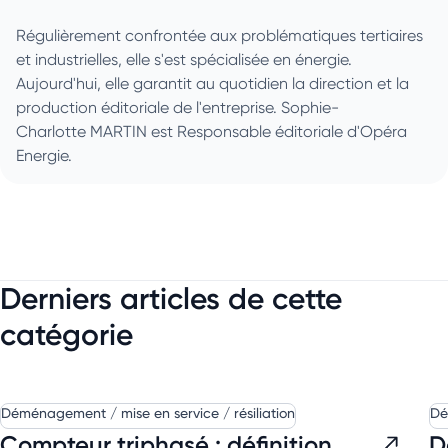
Régulièrement confrontée aux problématiques tertiaires
et industrielles, elle s'est spécialisée en énergie.
Aujourd'hui, elle garantit au quotidien la direction et la
production éditoriale de l'entreprise. Sophie-
Charlotte MARTIN est Responsable éditoriale d'Opéra
Energie.
Derniers articles de cette
catégorie
Déménagement / mise en service / résiliation
Dé
Compteur triphasé : définition,
D