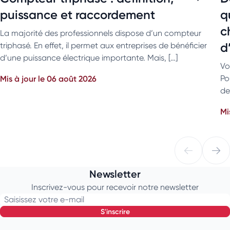
puissance et raccordement
q
c
La majorité des professionnels dispose d’un compteur
d
triphasé. En effet, il permet aux entreprises de bénéficier
d’une puissance électrique importante. Mais, […]
Vo
Mis à jour le 06 août 2026
Po
de
Mi
Newsletter
Inscrivez-vous pour recevoir notre newsletter
Saisissez votre e-mail
s'inscrire