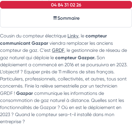
04 84 31 02 26
Sommaire
compteur
Cousin du compteur électrique
Linky
, le
communicant Gazpar
viendra remplacer les anciens
compteur de gaz. C’est
GRDF
, le gestionnaire de réseau de
compteur Gazpar.
gaz naturel qui déploie le
Son
déploiement a commencé en 2016 et se poursuivra en 2023.
L’objectif ? Equiper près de 11 millions de sites français.
Particuliers, professionnels, collectivités, et autres, tous sont
concernés. Finie la relève semestrielle par un technicien
Gazpar
GRDF !
communique les informations de
consommation de gaz naturel à distance. Quelles sont les
fonctionnalités de Gazpar ? Où en est le déploiement en
2023 ? Quand le compteur sera-t-il installé dans mon
entreprise ?