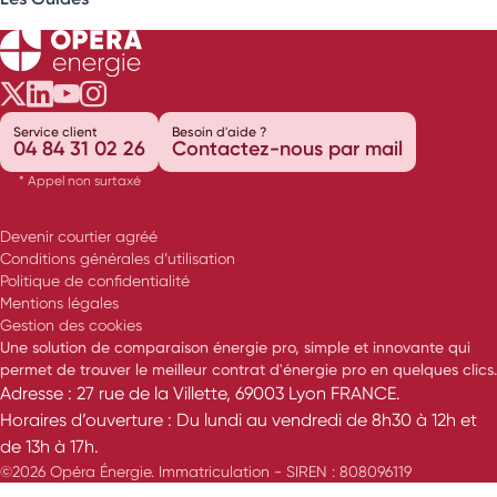
Opéra Énergie sur Twitter
Opéra Énergie sur LinkedIn
Opéra Énergie sur Youtube
Opéra Énergie sur Instagram
Service client
Besoin d'aide ?
04 84 31 02 26
Contactez-nous par mail
* Appel non surtaxé
Devenir courtier agréé
Conditions générales d’utilisation
Politique de confidentialité
Mentions légales
Gestion des cookies
Une solution de comparaison énergie pro, simple et innovante qui
permet de trouver le meilleur contrat d'énergie pro en quelques clics.
Adresse : 27 rue de la Villette, 69003 Lyon FRANCE.
Horaires d’ouverture : Du lundi au vendredi de 8h30 à 12h et
de 13h à 17h.
©2026 Opéra Énergie. Immatriculation - SIREN : 808096119