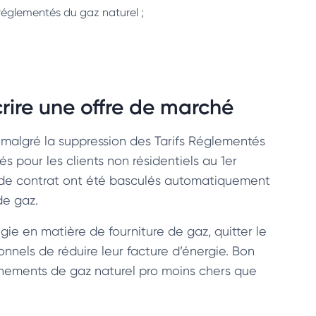
s réglementés du gaz naturel ;
crire une offre de marché
 malgré la suppression des Tarifs Réglementés
s pour les clients non résidentiels au 1er
 de contrat ont été basculés automatiquement
 de gaz.
gie en matière de fourniture de gaz, quitter le
onnels de réduire leur facture d’énergie. Bon
ements de gaz naturel pro moins chers que