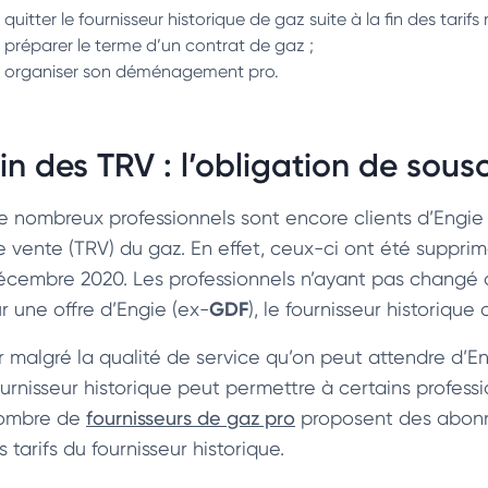
quitter le fournisseur historique de gaz suite à la fin des tarif
préparer le terme d’un contrat de gaz ;
organiser son déménagement pro.
in des TRV : l’obligation de sous
e nombreux professionnels sont encore clients d’Engie
e vente (TRV) du gaz. En effet, ceux-ci ont été supprimé
écembre 2020. Les professionnels n’ayant pas changé
GDF
r une offre d’Engie (ex-
), le fournisseur historique
r malgré la qualité de service qu’on peut attendre d’En
ournisseur historique peut permettre à certains professi
ombre de
fournisseurs de gaz pro
proposent des abonn
s tarifs du fournisseur historique.