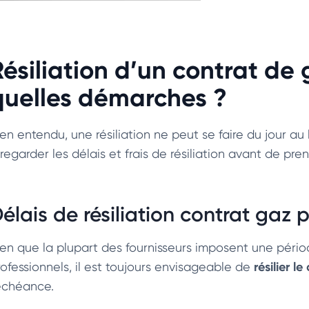
Résiliation d’un contrat de 
quelles démarches ?
ien entendu, une résiliation ne peut se faire du jour au
regarder les délais et frais de résiliation avant de pren
élais de résiliation contrat gaz pr
ien que la plupart des fournisseurs imposent une pé
résilier l
rofessionnels, il est toujours envisageable de
’échéance.