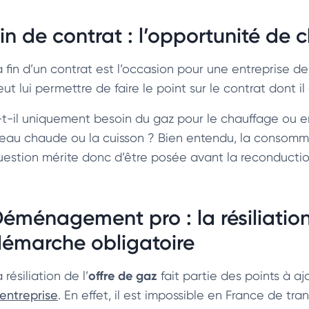
in de contrat : l’opportunité de 
a fin d’un contrat est l’occasion pour une entreprise d
ut lui permettre de faire le point sur le contrat dont il
-t-il uniquement besoin du gaz pour le chauffage ou e
’eau chaude ou la cuisson ? Bien entendu, la consommat
uestion mérite donc d’être posée avant la reconduction
éménagement pro : la résiliatio
émarche obligatoire
offre de gaz
 résiliation de l’
fait partie des points à a
’entreprise
. En effet, il est impossible en France de tra