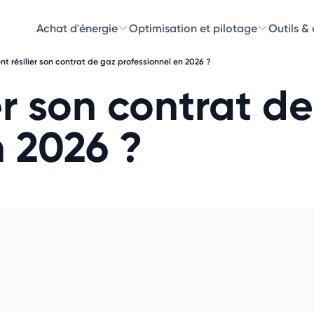
Achat d'énergie
Optimisation et pilotage
Outils &
 résilier son contrat de gaz professionnel en 2026 ?
Découvre
r son contrat d
Choisissez les 
n 2026 ?