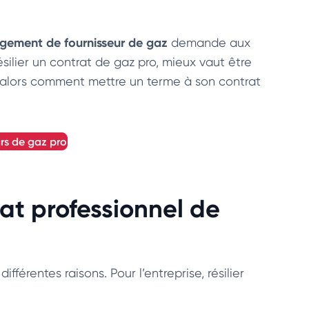
gement de fournisseur de gaz
demande aux
résilier un contrat de gaz pro, mieux vaut être
ais alors comment mettre un terme à son contrat
urs de gaz pro
rat professionnel de
ifférentes raisons. Pour l’entreprise, résilier