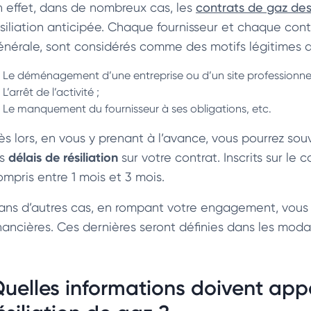
n effet, dans de nombreux cas, les
contrats de gaz des
ésiliation anticipée. Chaque fournisseur et chaque con
énérale, sont considérés comme des motifs légitimes de 
Le déménagement d’une entreprise ou d’un site professionnel
L’arrêt de l’activité ;
Le manquement du fournisseur à ses obligations, etc.
s lors, en vous y prenant à l’avance, vous pourrez souven
délais de résiliation
s
sur votre contrat. Inscrits sur le 
ompris entre 1 mois et 3 mois.
ans d’autres cas, en rompant votre engagement, vous 
inancières. Ces dernières seront définies dans les modal
uelles informations doivent app