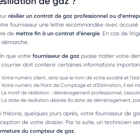
ésiliation de gaz ?
résilier un contrat de gaz professionnel ou d’entrep
our
otre fournisseur une lettre recommandée avec accusé de
mettre fin à un contrat d’énergie
ûre de
. En cas de liti
a démarche.
fournisseur de gaz
fin que votre
puisse traiter votre dem
e courrier doit contenir certaines informations importa
Votre numéro client, ainsi que le nom de votre société et l’adr
Votre numéro de Point de Comptage et d’Estimation, il est inscr
Le motif de résiliation : déménagement professionnel, cessatio
La date de résiliation désirée (la date de déménagement, par
n théorie, quelques jours après, votre fournisseur de 
éception de votre dossier. Par la suite, un technicien
ermeture du compteur de gaz
.