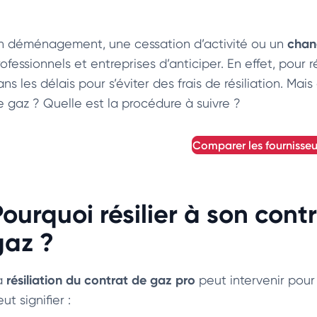
chan
n déménagement, une cessation d’activité ou un
ofessionnels et entreprises d’anticiper. En effet, pour 
ans les délais pour s’éviter des frais de résiliation. M
e gaz ? Quelle est la procédure à suivre ?
comparer les fournisse
Pourquoi résilier à son cont
gaz ?
résiliation du contrat de gaz pro
a
peut intervenir pour d
ut signifier :