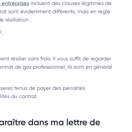
 entreprises
incluent des clauses légitimes de
trat sont évidemment différents, mais en règle
résiliation :
 ;
t résilier sans frais. Il vous suffit de regarder
contrat de gaz professionnel, ils sont en général
serez tenus de payer des pénalités
ités du contrat.
araître dans ma lettre de