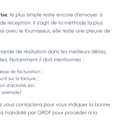
rise
, le plus simple reste encore d’envoyer à
 réception. Il s’agit de la méthode la plus
ges avec le fournisseur, elle reste une preuve de
ande de résiliation dans les meilleurs délais,
ntes. Notamment il doit mentionner :
esse de facturation ;
it sur la facture ;
n d’activité, etc.
 exemple.)
gaz vous contactera pour vous indiquer la bonne
 sera mandaté par GRDF pour procéder à la