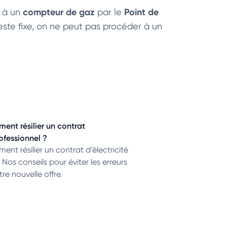
compteur de gaz
Point de
é à un
par le
ste fixe, on ne peut pas procéder à un
nt résilier un contrat
rofessionnel ?
t résilier un contrat d’électricité
 Nos conseils pour éviter les erreurs
tre nouvelle offre.