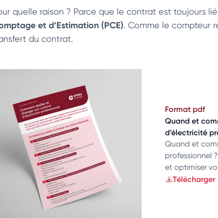
our quelle raison ? Parce que le contrat est toujours li
omptage et d’Estimation (PCE)
. Comme le compteur re
ansfert du contrat.
Format pdf
Quand et comme
d’électricité p
Quand et commen
professionnel ?
et optimiser vo
Télécharger