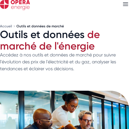
Accueil
Outils et données de marché
Outils et données
de
Découvrez nos
newsletters
marché de l'énergie
Choisissez les newsletters qui vous intéressent
Accédez à nos outils et données de marché pour suivre
l'évolution des prix de l'électricité et du gaz, analyser les
tendances et éclairer vos décisions.