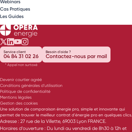
Webinars
Cas Pratiques
Les Guides
Opéra Énergie sur Twitter
Opéra Énergie sur LinkedIn
Opéra Énergie sur Youtube
Opéra Énergie sur Instagram
Service client
Besoin d'aide ?
04 84 31 02 26
Contactez-nous par mail
* Appel non surtaxé
Devenir courtier agréé
Conditions générales d’utilisation
Politique de confidentialité
Mentions légales
Gestion des cookies
Une solution de comparaison énergie pro, simple et innovante qui
permet de trouver le meilleur contrat d'énergie pro en quelques clics.
Adresse : 27 rue de la Villette, 69003 Lyon FRANCE.
Horaires d’ouverture : Du lundi au vendredi de 8h30 à 12h et