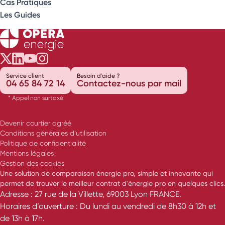
Cas Pratiques
Les Guides
Opéra Énergie sur Twitter
Opéra Énergie sur LinkedIn
Opéra Énergie sur Youtube
Opéra Énergie sur Instagram
Service client
Besoin d'aide ?
04 65 84 72 14
Contactez-nous par mail
* Appel non surtaxé
Devenir courtier agréé
Conditions générales d’utilisation
Politique de confidentialité
Mentions légales
Gestion des cookies
Une solution de comparaison énergie pro, simple et innovante qui
permet de trouver le meilleur contrat d'énergie pro en quelques clics.
Adresse : 27 rue de la Villette, 69003 Lyon FRANCE.
Horaires d’ouverture : Du lundi au vendredi de 8h30 à 12h et
de 13h à 17h.