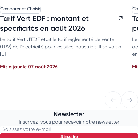
Comparer et Choisir
Co
Tarif Vert EDF : montant et
T
spécificités en août 2026
p
Le tarif Vert d’EDF était le tarif réglementé de vente
Le
(TRV) de l’électricité pour les sites industriels. Il servait à
de
[…]
en
Mis à jour le 07 août 2026
Mi
Newsletter
Inscrivez-vous pour recevoir notre newsletter
Saisissez votre e-mail
s'inscrire