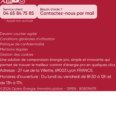
Opéra Énergie sur Twitter
Opéra Énergie sur LinkedIn
Opéra Énergie sur Youtube
Opéra Énergie sur Instagram
Service client
Besoin d'aide ?
04 65 84 75 85
Contactez-nous par mail
* Appel non surtaxé
Devenir courtier agréé
Conditions générales d’utilisation
Politique de confidentialité
Mentions légales
Gestion des cookies
Une solution de comparaison énergie pro, simple et innovante qui
permet de trouver le meilleur contrat d'énergie pro en quelques clics.
Adresse : 27 rue de la Villette, 69003 Lyon FRANCE.
Horaires d’ouverture : Du lundi au vendredi de 8h30 à 12h et
de 13h à 17h.
©2026 Opéra Énergie. Immatriculation - SIREN : 808096119