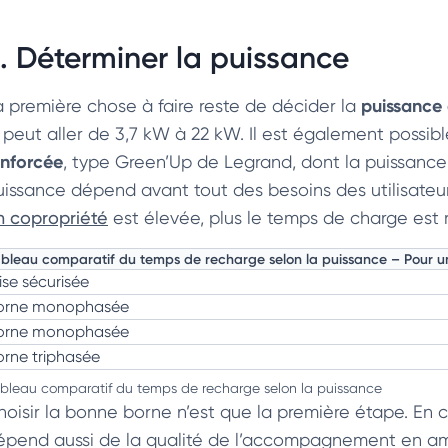
. Déterminer la puissance
puissance 
a première chose à faire reste de décider la
i peut aller de 3,7 kW à 22 kW. Il est également possi
enforcée
, type Green’Up de Legrand, dont la puissanc
uissance dépend avant tout des besoins des utilisateurs
n copropriété
est élevée, plus le temps de charge est 
bleau comparatif du temps de recharge selon la puissance – Pour u
ise sécurisée
orne monophasée
orne monophasée
orne triphasée
bleau comparatif du temps de recharge selon la puissance
hoisir la bonne borne n’est que la première étape. En 
épend aussi de la qualité de l’accompagnement en amo