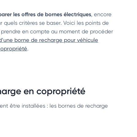
rer les offres de bornes électriques
, encore
ur quels critères se baser. Voici les points de
 prendre en compte au moment de procéder
n d’une borne de recharge pour véhicule
copropriété
.
charge en copropriété
t être installées : les bornes de recharge