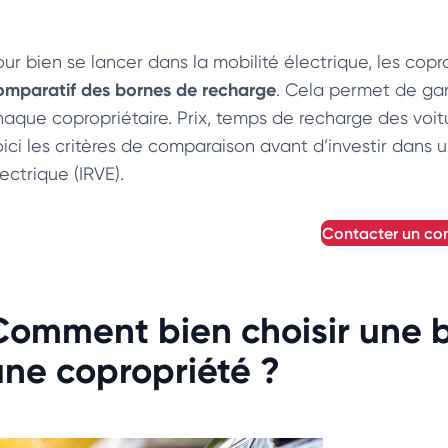
our bien se lancer dans la mobilité électrique, les copr
omparatif des bornes de recharge
. Cela permet de gar
haque copropriétaire. Prix, temps de recharge des voit
oici les critères de comparaison avant d’investir dans 
lectrique (IRVE).
contacter un con
Comment bien choisir une 
une copropriété ?