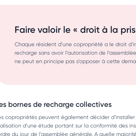
Faire valoir le « droit à la pri
Chaque résident d’une copropriété a le droit d’i
recharge sans avoir l’autorisation de l’assemblé
ne peut en principe pas s’opposer à cette demand
es bornes de recharge collectives
es copropriétés peuvent également décider d’installer
alisation d’une étude portant sur la conformité des inst
ordre du jour de l’assemblée générale. A quelle majorité