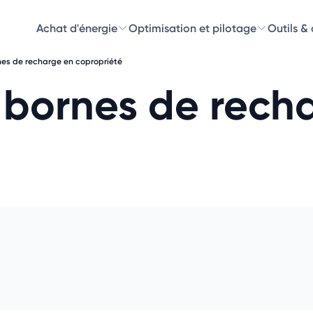
Achat d'énergie
Optimisation et pilotage
Outils &
es de recharge en copropriété
Découvre
 bornes de rech
Choisissez les 