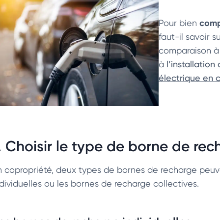
compa
Pour bien
faut-il savoir s
comparaison à
à
l’installatio
électrique en 
. Choisir le type de borne de re
n copropriété, deux types de bornes de recharge peuven
ndividuelles ou les bornes de recharge collectives.