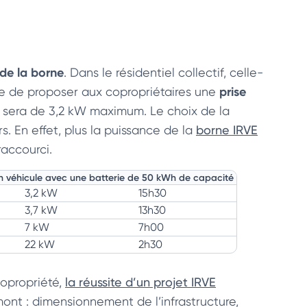
de la borne
. Dans le résidentiel collectif, celle-
prise
ble de proposer aux copropriétaires une
e sera de 3,2 kW maximum. Le choix de la
. En effet, plus la puissance de la
borne IRVE
raccourci.
n véhicule avec une batterie de 50 kWh de capacité
3,2 kW
15h30
3,7 kW
13h30
7 kW
7h00
22 kW
2h30
copropriété,
la réussite d’un projet IRVE
nt : dimensionnement de l’infrastructure,