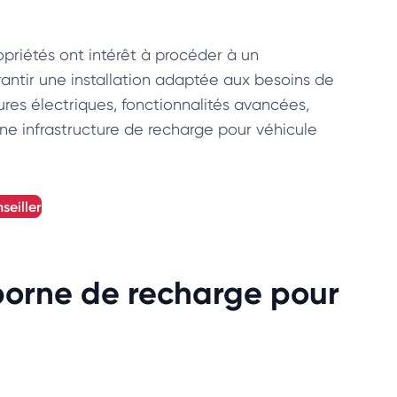
opriétés ont intérêt à procéder à un
antir une installation adaptée aux besoins de
ures électriques, fonctionnalités avancées,
une infrastructure de recharge pour véhicule
seiller
borne de recharge pour