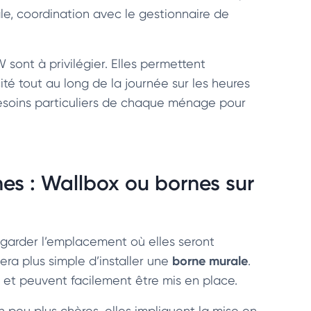
e, coordination avec le gestionnaire de
sont à privilégier. Elles permettent
cité tout au long de la journée sur les heures
besoins particuliers de chaque ménage pour
nes : Wallbox ou bornes sur
regarder l’emplacement où elles seront
borne murale
era plus simple d’installer une
.
s et peuvent facilement être mis en place.
Un peu plus chères, elles impliquent la mise en