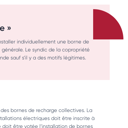
se »
nstaller individuellement une borne de
e générale. Le syndic de la copropriété
e sauf s’il y a des motifs légitimes.
 des bornes de recharge collectives. La
allations électriques doit être inscrite à
 doit être votée l’installation de bornes