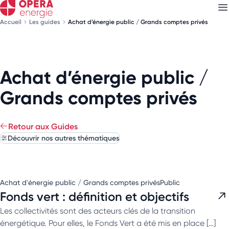
Accueil
Les guides
Achat d’énergie public / Grands comptes privés
Découvrez nos
newsletters
Achat d’énergie public /
Choisissez les newsletters qui vous intéressent
Grands comptes privés
Retour aux Guides
Découvrir nos autres thématiques
Achat d'énergie public / Grands comptes privés
Public
Fonds vert : définition et objectifs
Les collectivités sont des acteurs clés de la transition
énergétique. Pour elles, le Fonds Vert a été mis en place […]