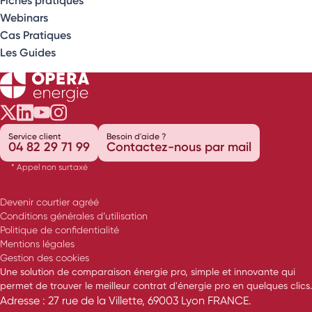
Webinars
Cas Pratiques
Les Guides
Opéra Énergie sur Twitter
Opéra Énergie sur LinkedIn
Opéra Énergie sur Youtube
Opéra Énergie sur Instagram
Service client
Besoin d'aide ?
04 82 29 71 99
Contactez-nous par mail
* Appel non surtaxé
Devenir courtier agréé
Conditions générales d’utilisation
Politique de confidentialité
Mentions légales
Gestion des cookies
Une solution de comparaison énergie pro, simple et innovante qui
permet de trouver le meilleur contrat d'énergie pro en quelques clics.
Adresse : 27 rue de la Villette, 69003 Lyon FRANCE.