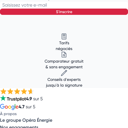
Saisissez votre e-mail
s'inscrire
Tarifs
négociés
Comparateur gratuit
& sans engagement
Conseils d'experts
jusqu'à la signature
4.9
sur 5
4.7
sur 5
À propos
Le groupe Opéra Énergie
Nos engagements